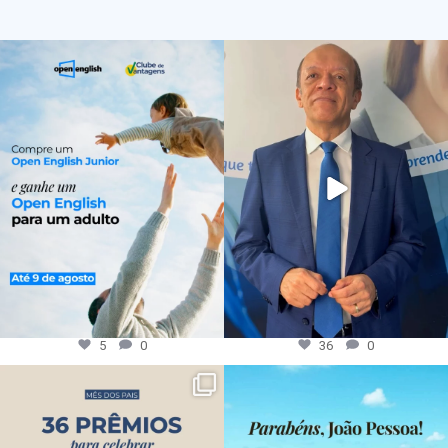
5
0
36
0