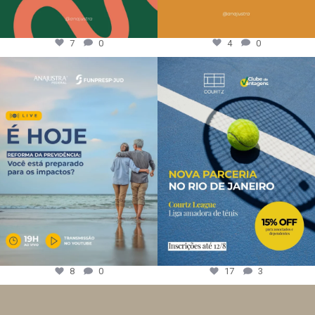
7
0
4
0
8
0
17
3