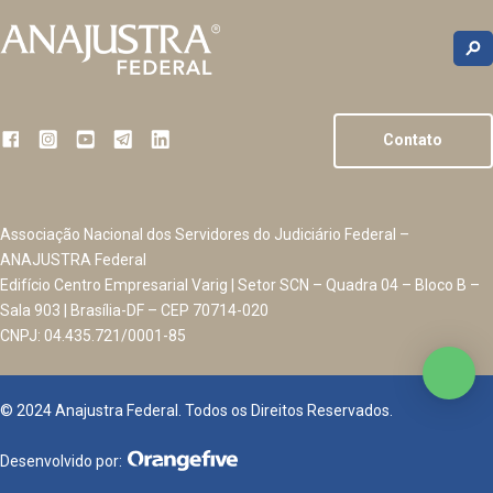
Contato
Associação Nacional dos Servidores do Judiciário Federal –
ANAJUSTRA Federal
Edifício Centro Empresarial Varig | Setor SCN – Quadra 04 – Bloco B –
Sala 903 | Brasília-DF – CEP 70714-020
CNPJ: 04.435.721/0001-85
© 2024 Anajustra Federal. Todos os Direitos Reservados.
Desenvolvido por: