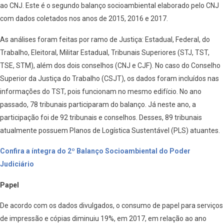
ao CNJ. Este é o segundo balanço socioambiental elaborado pelo CNJ
com dados coletados nos anos de 2015, 2016 e 2017.
As análises foram feitas por ramo de Justiça: Estadual, Federal, do
Trabalho, Eleitoral, Militar Estadual, Tribunais Superiores (STJ, TST,
TSE, STM), além dos dois conselhos (CNJ e CJF). No caso do Conselho
Superior da Justiça do Trabalho (CSJT), os dados foram incluídos nas
informações do TST, pois funcionam no mesmo edifício. No ano
passado, 78 tribunais participaram do balanço. Já neste ano, a
participação foi de 92 tribunais e conselhos. Desses, 89 tribunais
atualmente possuem Planos de Logística Sustentável (PLS) atuantes.
Confira a íntegra do 2º Balanço Socioambiental do Poder
Judiciário
Papel
De acordo com os dados divulgados, o consumo de papel para serviços
de impressão e cópias diminuiu 19%, em 2017, em relação ao ano