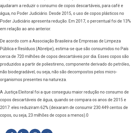
ajudaram a reduzir o consumo de copos descartáveis, para café e
água, no Poder Judiciário. Desde 2015, o uso de copos plásticos no
Poder Judiciário apresenta redução. Em 2017, o percentual foi de 13%
em relação ao ano anterior.
De acordo com a Associação Brasileira de Empresas de Limpeza
Pública e Resíduos (Abrelpe), estima-se que são consumidos no País
cerca de 720 milhões de copos descartáveis por dia. Esses copos são
produzidos a partir de poliestireno, componente derivado do petróleo,
não biodegradável, ou seja, não são decompostos pelos micro-
organismos presentes na natureza.
A Justiça Eleitoral foi a que conseguiu maior redução no consumo de
copos descartáveis de água, quando se compara os anos de 2015 e
2017: eles reduziram 62% (deixaram de consumir 230.449 centos de
copos, ou seja, 23 milhões de copos a menos).0