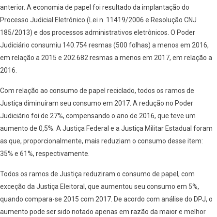
anterior. A economia de papel foi resultado da implantação do
Processo Judicial Eletrônico (Lei n. 11419/2006 e Resolução CNJ
185/2013) e dos processos administrativos eletrônicos. O Poder
Judiciário consumiu 140.754 resmas (500 folhas) a menos em 2016,
em relação a 2015 e 202.682 resmas a menos em 2017, em relação a
2016.
Com relação ao consumo de papel reciclado, todos os ramos de
Justiça diminuíram seu consumo em 2017. A redução no Poder
Judiciário foi de 27%, compensando o ano de 2016, que teve um
aumento de 0,5%. A Justiça Federal e a Justiça Militar Estadual foram
as que, proporcionalmente, mais reduziam o consumo desse item:
35% e 61%, respectivamente.
Todos os ramos de Justiça reduziram o consumo de papel, com
exceção da Justiça Eleitoral, que aumentou seu consumo em 5%,
quando compara-se 2015 com 2017. De acordo com análise do DPJ, o
aumento pode ser sido notado apenas em razão da maior e melhor