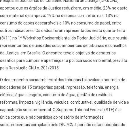
Pesquisas Judiciárias do Conselho Nacional de Justiça (DPJ/CNJ)
apontou que os órgãos da Justiça reduziram, em média, 23% no gasto
com material de limpeza; 19% na despesa com reformas; 13% no
consumo de copos descartáveis e 10% no consumo de papel, entre
outros indicadores. Os dados foram apresentados nesta quarta-feira
(8/11) no 1º Workshop Socioambiental do Poder Judiciário, que reuniu
representantes de unidades socioambientais de tribunais e conselhos
da Justiça, em Brasília. O encontro teve o objetivo de debater os
desafios para cumprir e aperfeiçoar a política socioambiental, prevista
pela Resolução CNJ n. 201/2015.
O desempenho socioambiental dos tribunais foi avaliado por meio de
indicadores de 15 categorias: papel, impressão, telefonia, energia
elétrica, água e esgoto, consumo de água, gestão de resíduos,
reformas, limpeza, vigilância, veículos, combustível, qualidade de vida e
capacitação socioambiental. O Supremo Tribunal Federal (STF) é a
única corte que não participa do relatório de informações
socioambientais compilado pelo DPJ/CNJ, por não estar subordinado