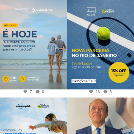
7
0
16
3