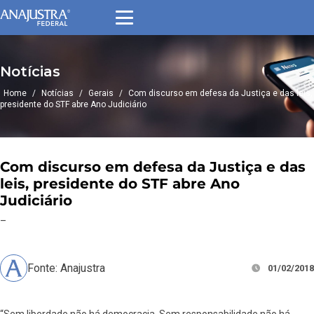
Notícias
Home
/
Notícias
/
Gerais
/
Com discurso em defesa da Justiça e das leis,
presidente do STF abre Ano Judiciário
Com discurso em defesa da Justiça e das
leis, presidente do STF abre Ano
Judiciário
–
Fonte: Anajustra
01/02/2018