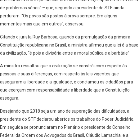
de problemas sérios” – que, segundo a presidente do STF, ainda
perduram. “Os povos são postos à prova sempre. Em alguns
momentos mais que em outros”, observou.
Citando o jurista Ruy Barbosa, quando da promulgação da primeira
Constituição republicana no Brasil, a ministra afirmou que a lei é a base
da civilização, “é pois a divisória entre a moral pública e a barbárie”
A ministra ressaltou que a civilização se constrói com respeito às
pessoas e suas diferenças, com respeito às leis vigentes que
asseguram a liberdade e a igualdade, e conclamou os cidadãos para
que exerçam com responsabilidade a liberdade que a Constituição
assegura.
Desejando que 2018 seja um ano de superação das dificuldades, a
presidente do STF declarou abertos os trabalhos do Poder Judiciário.
Em seguida se pronunciaram no Plenário o presidente do Conselho
Federal da Ordem dos Advogados do Brasil, Cláudio Lamachia, e a