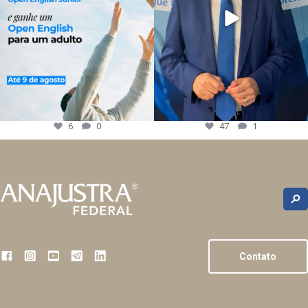
6
0
47
1
Contato