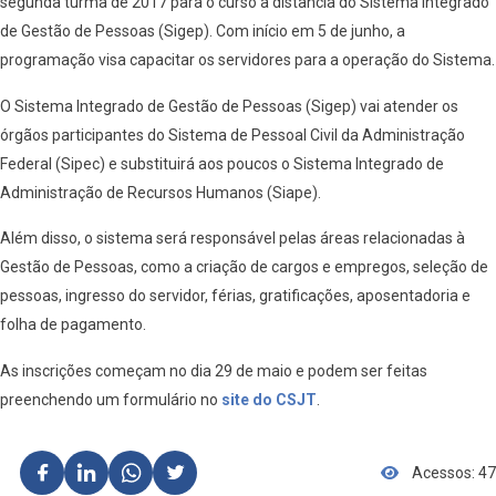
segunda turma de 2017 para o curso a distância do Sistema Integrado
de Gestão de Pessoas (Sigep). Com início em 5 de junho, a
programação visa capacitar os servidores para a operação do Sistema.
O Sistema Integrado de Gestão de Pessoas (Sigep) vai atender os
órgãos participantes do Sistema de Pessoal Civil da Administração
Federal (Sipec) e substituirá aos poucos o Sistema Integrado de
Administração de Recursos Humanos (Siape).
Além disso, o sistema será responsável pelas áreas relacionadas à
Gestão de Pessoas, como a criação de cargos e empregos, seleção de
pessoas, ingresso do servidor, férias, gratificações, aposentadoria e
folha de pagamento.
As inscrições começam no dia 29 de maio e podem ser feitas
preenchendo um formulário no
site do CSJT
.
Acessos: 47