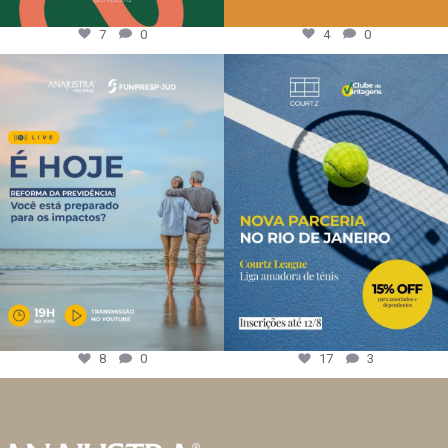
7
0
4
0
8
0
17
3