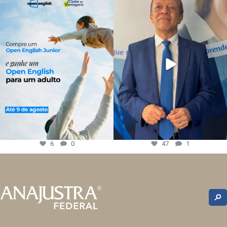
6
0
47
1