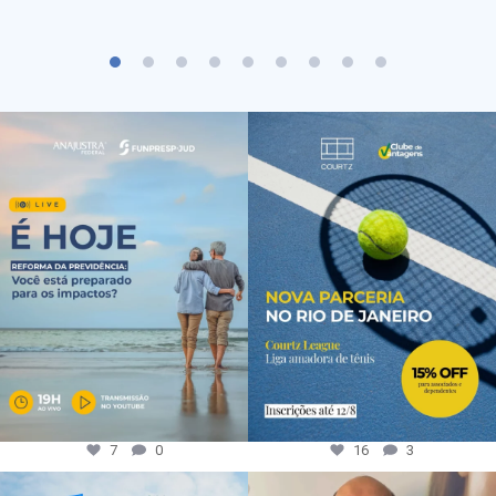
7
0
16
3