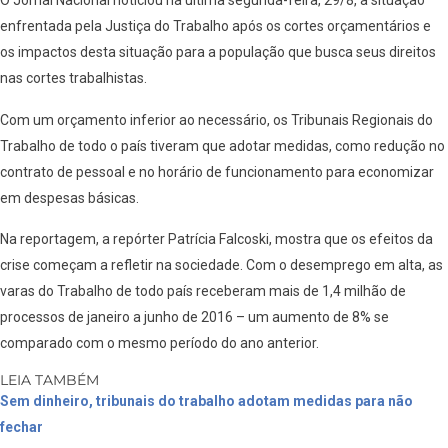
O Jornal Nacional noticiou na última segunda-feira, 29/8, a situação
enfrentada pela Justiça do Trabalho após os cortes orçamentários e
os impactos desta situação para a população que busca seus direitos
nas cortes trabalhistas.
Com um orçamento inferior ao necessário, os Tribunais Regionais do
Trabalho de todo o país tiveram que adotar medidas, como redução no
contrato de pessoal e no horário de funcionamento para economizar
em despesas básicas.
Na reportagem, a repórter Patrícia Falcoski, mostra que os efeitos da
crise começam a refletir na sociedade. Com o desemprego em alta, as
varas do Trabalho de todo país receberam mais de 1,4 milhão de
processos de janeiro a junho de 2016 – um aumento de 8% se
comparado com o mesmo período do ano anterior.
LEIA TAMBÉM
Sem dinheiro, tribunais do trabalho adotam medidas para não
fechar