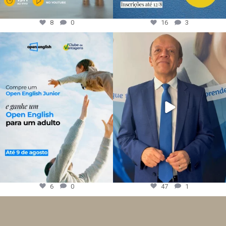
8
0
16
3
6
0
47
1