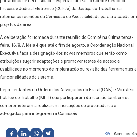
portadoras de necessidades especiais ao PJe, o Comitê Gestor do
Processo Judicial Eletrônico (CGPJe) da Justiça do Trabalho vai
retomar as reuniões da Comissão de Acessibilidade para a atuação em
projetos da área.
A deliberação foi tomada durante reunião do Comitê na última terça-
feira, 16/8. A ideia é que até o fim de agosto, a Coordenação Nacional
Executiva faça a designação dos novos membros que terão como
atribuições sugerir adaptações e promover testes de acesso e
usabilidade no momento de implantação ou revisão das ferramentas e
funcionalidades do sistema.
Representantes da Ordem dos Advogados do Brasil (OAB) e Ministério
Público do Trabalho (MPT) que participaram da reunião também se
comprometeram a realizarem indicações de procuradores e
advogados para integrarem a Comissão.
Acessos: 46