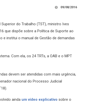
09/08/2016
 Superior do Trabalho (TST), ministro Ives
16 que dispõe sobre a Política de Suporte ao
lho e institui o manual de Gestão de demandas
istema. Com ela, os 24 TRTs, a OAB e o MPT
andas devem ser atendidas com mais urgência,
denador nacional do Processo Judicial
T18).
volvido ainda
um vídeo explicativo
sobre o