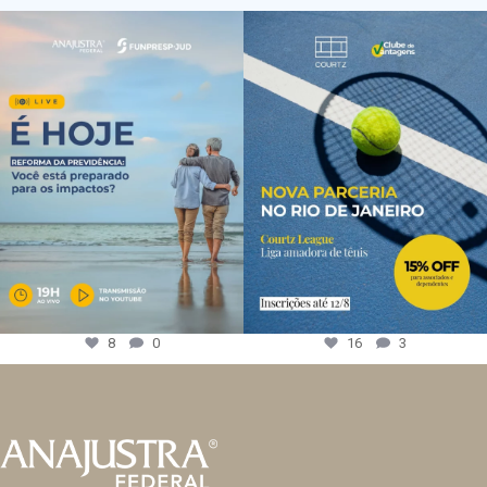
8
0
16
3