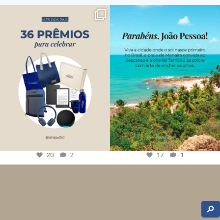
20
2
17
1