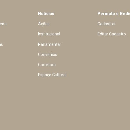
Notícias
Permuta e Redi
eira
Ações
Cadastrar
Institucional
Editar Cadastro
ns
Parlamentar
Convênios
Corretora
Espaço Cultural