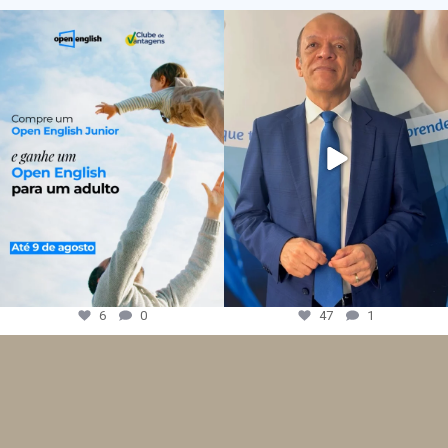
6
0
47
1