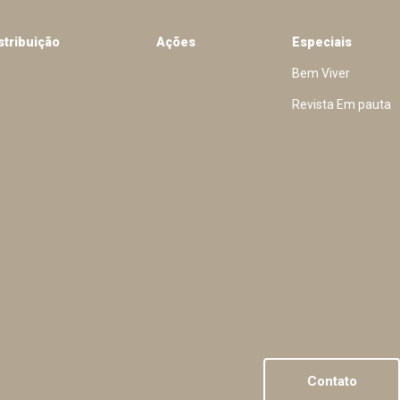
stribuição
Ações
Especiais
Bem Viver
Revista Em pauta
Contato