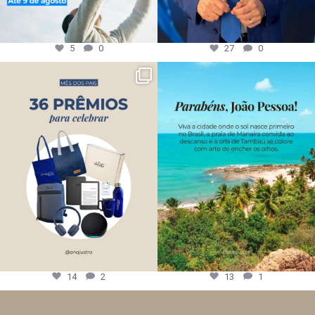
5
0
27
0
14
2
13
1