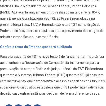
O presidente do Tribunal Superior do Trabalho, ministro Ives Gandra
Martins Filho, e o presidente do Senado Federal, Renan Calheiros
(PMDB-AL), acertaram, em encontro realizado na terça-feira, 05/7,
que a Emenda Constitucional (EC) 92/2016 será promulgada na
próxima terça-feira, 12/7. A Emenda explicita o TST como órgão do
Poder Judiciário, altera os requisitos para o provimento dos cargos de
ministro e modifica a sua competência.
Confira o texto da Emenda que será publicada
Para o presidente do TST, o novo texto é de fundamental importância
ao reconhecer a Reclamação de Competência, instrumento para a
preservação da competência e da jurisprudência do TST. Ele lembrou
que tanto o Supremo Tribunal Federal (STF) quanto o STJ já possuem
este instrumento, que democratiza o acesso às decisões dos tribunais
superiores. O dispositivo estabelece que o TST pode fazer valer a sua
decisão caso outras instâncias decidam de forma diferente da sua.