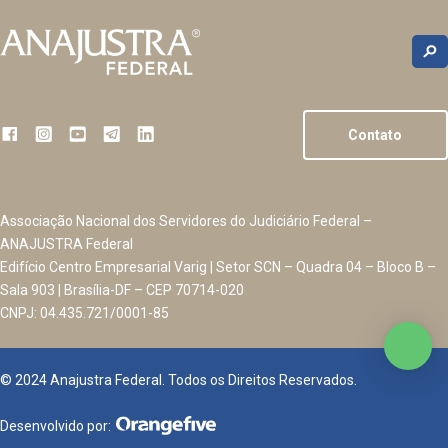
Contato
Associação Nacional dos Servidores do Judiciário Federal –
ANAJUSTRA Federal
Edifício Centro Empresarial Varig | Setor SCN – Quadra 04 – Bloco B –
Sala 903 | Brasília-DF – CEP 70714-020
CNPJ: 04.435.721/0001-85
© 2024 Anajustra Federal. Todos os Direitos Reservados.
Desenvolvido por: