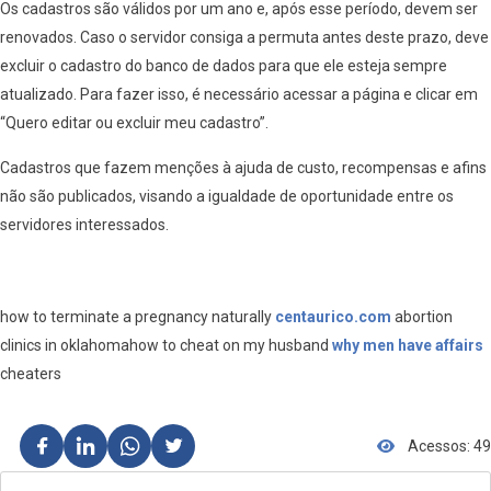
Os cadastros são válidos por um ano e, após esse período, devem ser
renovados. Caso o servidor consiga a permuta antes deste prazo, deve
excluir o cadastro do banco de dados para que ele esteja sempre
atualizado. Para fazer isso, é necessário acessar a página e clicar em
“Quero editar ou excluir meu cadastro”.
Cadastros que fazem menções à ajuda de custo, recompensas e afins
não são publicados, visando a igualdade de oportunidade entre os
servidores interessados.
how to terminate a pregnancy naturally
centaurico.com
abortion
clinics in oklahomahow to cheat on my husband
why men have affairs
cheaters
Acessos: 49