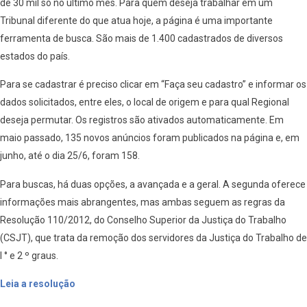
de 30 mil só no último mês. Para quem deseja trabalhar em um
Tribunal diferente do que atua hoje, a página é uma importante
ferramenta de busca. São mais de 1.400 cadastrados de diversos
estados do país.
Para se cadastrar é preciso clicar em “Faça seu cadastro” e informar os
dados solicitados, entre eles, o local de origem e para qual Regional
deseja permutar. Os registros são ativados automaticamente. Em
maio passado, 135 novos anúncios foram publicados na página e, em
junho, até o dia 25/6, foram 158.
Para buscas, há duas opções, a avançada e a geral. A segunda oferece
informações mais abrangentes, mas ambas seguem as regras da
Resolução 110/2012, do Conselho Superior da Justiça do Trabalho
(CSJT), que trata da remoção dos servidores da Justiça do Trabalho de
l ° e 2 º graus.
Leia a resolução