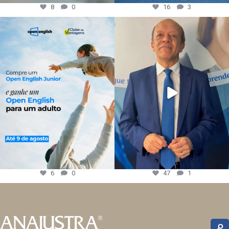
8
0
16
3
6
0
47
1