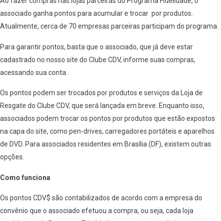
Ao fazer compras nas lojas parceiras do Programa Fidelidade, o
associado ganha pontos para acumular e trocar por produtos.
Atualmente, cerca de 70 empresas parceiras participam do programa.
Para garantir pontos, basta que o associado, que já deve estar
cadastrado no nosso site do Clube CDV, informe suas compras,
acessando sua conta.
Os pontos podem ser trocados por produtos e serviços da Loja de
Resgate do Clube CDV, que será lançada em breve. Enquanto isso,
associados podem trocar os pontos por produtos que estão expostos
na capa do site, como pen-drives, carregadores portáteis e aparelhos
de DVD. Para associados residentes em Brasília (DF), existem outras
opções.
Como funciona
Os pontos CDV$ são contabilizados de acordo com a empresa do
convênio que o associado efetuou a compra, ou seja, cada loja