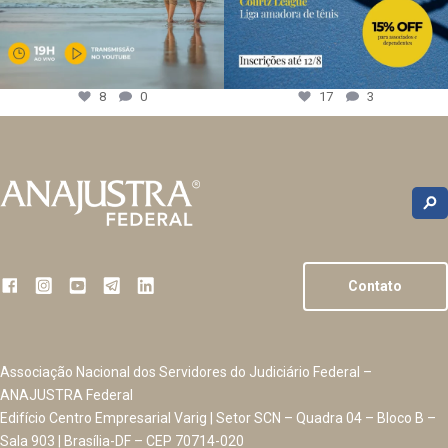
8
0
17
3
Contato
Associação Nacional dos Servidores do Judiciário Federal –
ANAJUSTRA Federal
Edifício Centro Empresarial Varig | Setor SCN – Quadra 04 – Bloco B –
Sala 903 | Brasília-DF – CEP 70714-020