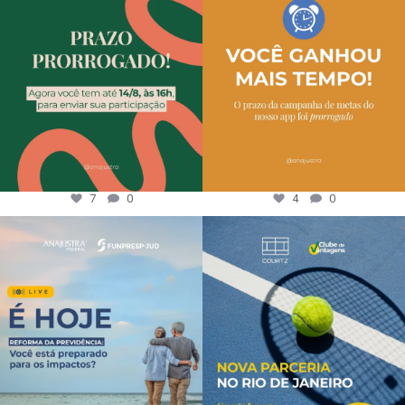
7
0
4
0