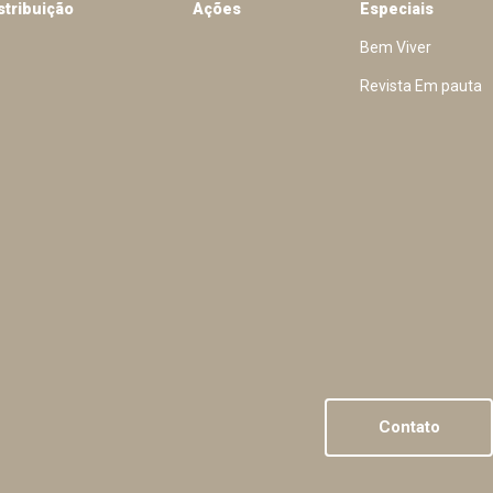
stribuição
Ações
Especiais
Bem Viver
Revista Em pauta
Contato