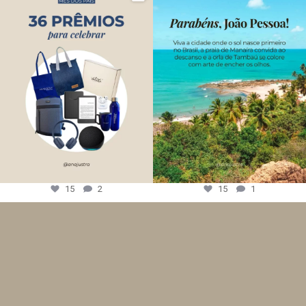
15
2
15
1