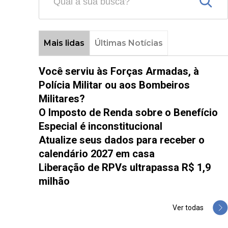
Mais lidas
Últimas Notícias
Você serviu às Forças Armadas, à
Polícia Militar ou aos Bombeiros
Militares?
O Imposto de Renda sobre o Benefício
Especial é inconstitucional
Atualize seus dados para receber o
calendário 2027 em casa
Liberação de RPVs ultrapassa R$ 1,9
milhão
Ver todas