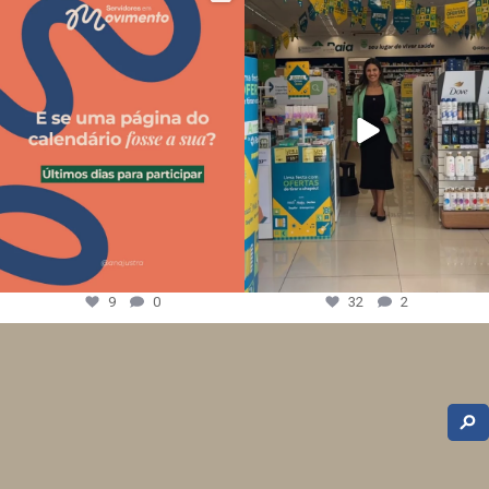
9
0
32
2