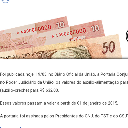
Foi publicada hoje, 19/03, no Diário Oficial da União, a Portaria Con
no Poder Judiciário da União, os valores do auxílio-alimentação par
(auxílio-creche) para R$ 632,00.
Esses valores passam a valer a partir de 01 de janeiro de 2015.
A portaria foi assinada pelos Presidentes do CNJ, do TST e do CSJT