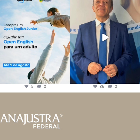
5
0
36
0