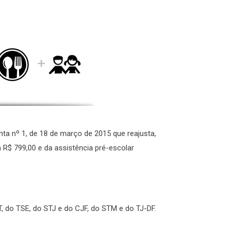
junta nº 1, de 18 de março de 2015 que reajusta,
a R$ 799,00 e da assistência pré-escolar
, do TSE, do STJ e do CJF, do STM e do TJ-DF.