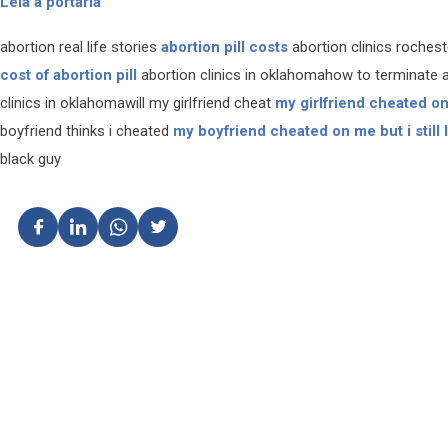
Leia a portaria
abortion real life stories
abortion pill costs
abortion clinics roches
cost of abortion pill
abortion clinics in oklahomahow to terminate 
clinics in oklahomawill my girlfriend cheat
my girlfriend cheated on
boyfriend thinks i cheated
my boyfriend cheated on me but i still 
black guy