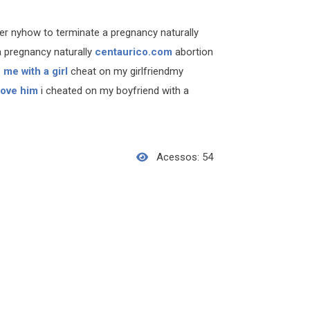
ter nyhow to terminate a pregnancy naturally
a pregnancy naturally
centaurico.com
abortion
 me with a girl
cheat on my girlfriendmy
love him
i cheated on my boyfriend with a
Acessos: 54