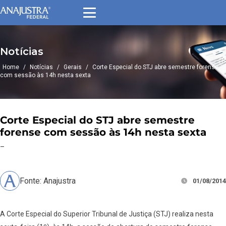
Notícias
Home
/
Notícias
/
Gerais
/
Corte Especial do STJ abre semestre forense
com sessão às 14h nesta sexta
Corte Especial do STJ abre semestre
forense com sessão às 14h nesta sexta
–
Fonte: Anajustra
01/08/2014
A Corte Especial do Superior Tribunal de Justiça (STJ) realiza nesta