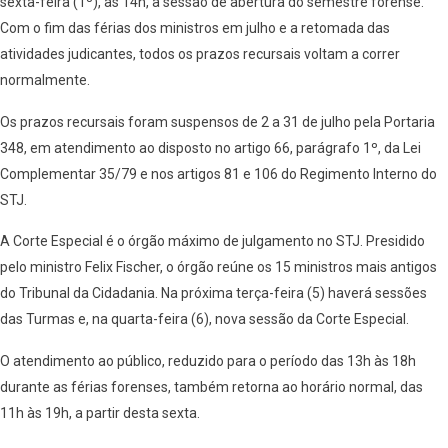
sexta-feira (1º), às 14h, a sessão de abertura do semestre forense.
Com o fim das férias dos ministros em julho e a retomada das
atividades judicantes, todos os prazos recursais voltam a correr
normalmente.
Os prazos recursais foram suspensos de 2 a 31 de julho pela Portaria
348, em atendimento ao disposto no artigo 66, parágrafo 1º, da Lei
Complementar 35/79 e nos artigos 81 e 106 do Regimento Interno do
STJ.
A Corte Especial é o órgão máximo de julgamento no STJ. Presidido
pelo ministro Felix Fischer, o órgão reúne os 15 ministros mais antigos
do Tribunal da Cidadania. Na próxima terça-feira (5) haverá sessões
das Turmas e, na quarta-feira (6), nova sessão da Corte Especial.
O atendimento ao público, reduzido para o período das 13h às 18h
durante as férias forenses, também retorna ao horário normal, das
11h às 19h, a partir desta sexta.