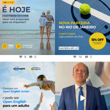
8
0
16
3