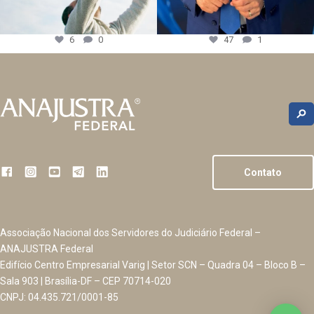
6
0
47
1
Contato
Associação Nacional dos Servidores do Judiciário Federal –
ANAJUSTRA Federal
Edifício Centro Empresarial Varig | Setor SCN – Quadra 04 – Bloco B –
Sala 903 | Brasília-DF – CEP 70714-020
CNPJ: 04.435.721/0001-85