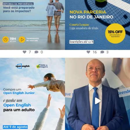
7
0
16
3