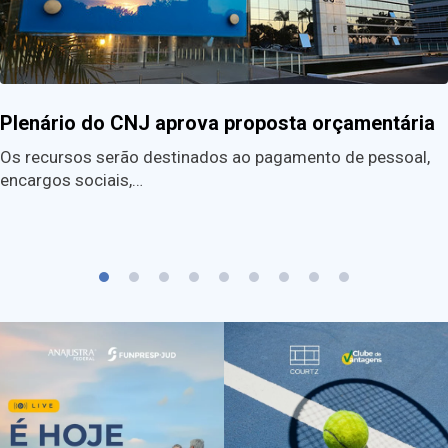
Plenário do CNJ aprova proposta orçamentária
Os recursos serão destinados ao pagamento de pessoal,
encargos sociais,…