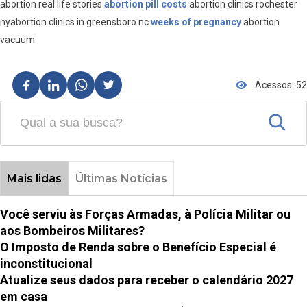
abortion real life stories
abortion pill costs
abortion clinics rochester
nyabortion clinics in greensboro nc
weeks of pregnancy
abortion
vacuum
Acessos: 52
Mais lidas
Últimas Notícias
Você serviu às Forças Armadas, à Polícia Militar ou
aos Bombeiros Militares?
O Imposto de Renda sobre o Benefício Especial é
inconstitucional
Atualize seus dados para receber o calendário 2027
em casa