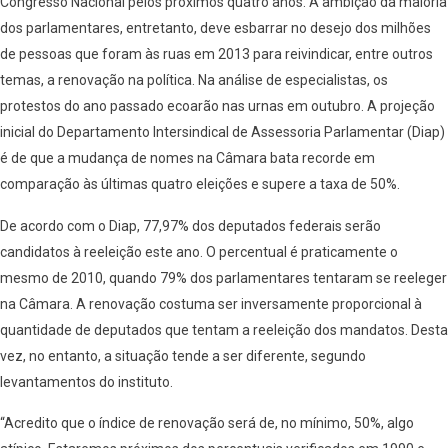
Congresso Nacional pelos próximos quatro anos. A ambição da maioria
dos parlamentares, entretanto, deve esbarrar no desejo dos milhões
de pessoas que foram às ruas em 2013 para reivindicar, entre outros
temas, a renovação na política. Na análise de especialistas, os
protestos do ano passado ecoarão nas urnas em outubro. A projeção
inicial do Departamento Intersindical de Assessoria Parlamentar (Diap)
é de que a mudança de nomes na Câmara bata recorde em
comparação às últimas quatro eleições e supere a taxa de 50%.
De acordo com o Diap, 77,97% dos deputados federais serão
candidatos à reeleição este ano. O percentual é praticamente o
mesmo de 2010, quando 79% dos parlamentares tentaram se reeleger
na Câmara. A renovação costuma ser inversamente proporcional à
quantidade de deputados que tentam a reeleição dos mandatos. Desta
vez, no entanto, a situação tende a ser diferente, segundo
levantamentos do instituto.
“Acredito que o índice de renovação será de, no mínimo, 50%, algo