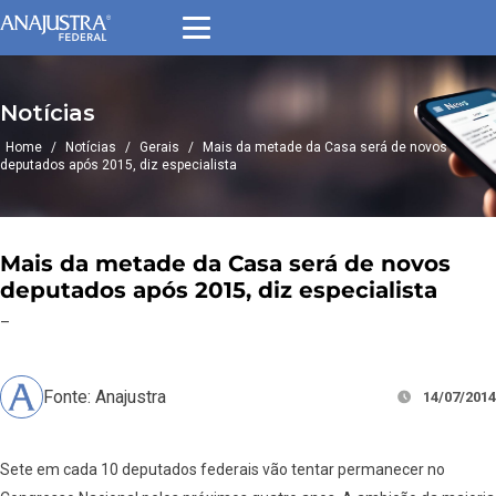
Notícias
Home
/
Notícias
/
Gerais
/
Mais da metade da Casa será de novos
deputados após 2015, diz especialista
Mais da metade da Casa será de novos
deputados após 2015, diz especialista
–
Fonte: Anajustra
14/07/2014
Sete em cada 10 deputados federais vão tentar permanecer no