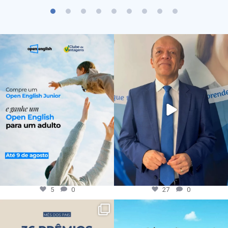
5
0
27
0