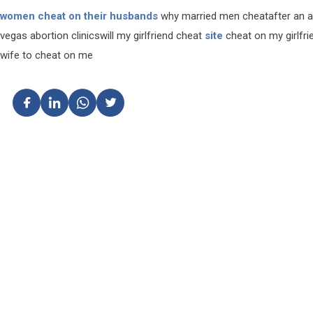
women cheat on their husbands
why married men cheatafter an 
vegas abortion clinicswill my girlfriend cheat
site
cheat on my girlfr
wife to cheat on me