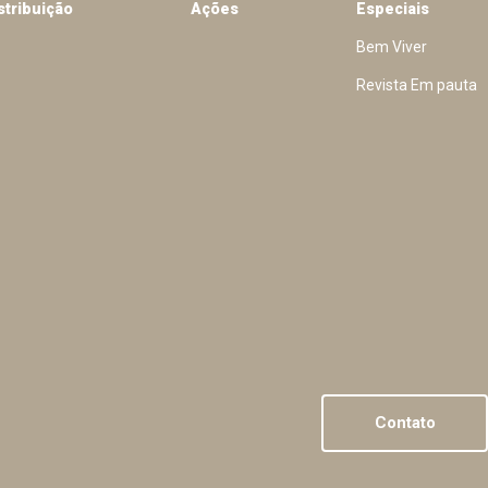
stribuição
Ações
Especiais
Bem Viver
Revista Em pauta
Contato