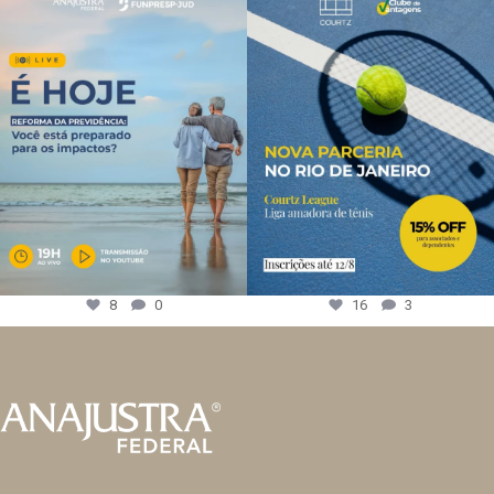
8
0
16
3