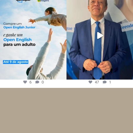
6
0
47
1