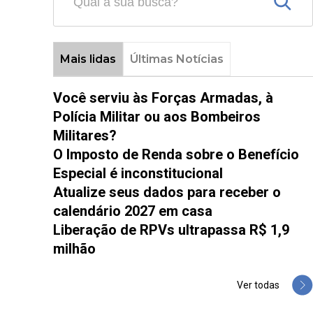
Mais lidas
Últimas Notícias
Você serviu às Forças Armadas, à
Polícia Militar ou aos Bombeiros
Militares?
O Imposto de Renda sobre o Benefício
Especial é inconstitucional
Atualize seus dados para receber o
calendário 2027 em casa
Liberação de RPVs ultrapassa R$ 1,9
milhão
Ver todas