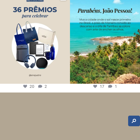
20
2
17
1