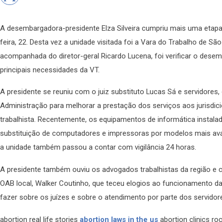
A desembargadora-presidente Elza Silveira cumpriu mais uma etap
feira, 22. Desta vez a unidade visitada foi a Vara do Trabalho de S
acompanhada do diretor-geral Ricardo Lucena, foi verificar o des
principais necessidades da VT.
A presidente se reuniu com o juiz substituto Lucas Sá e servidores
Administração para melhorar a prestação dos serviços aos jurisdic
trabalhista. Recentemente, os equipamentos de informática instal
substituição de computadores e impressoras por modelos mais av
a unidade também passou a contar com vigilância 24 horas.
A presidente também ouviu os advogados trabalhistas da região e 
OAB local, Walker Coutinho, que teceu elogios ao funcionamento d
fazer sobre os juízes e sobre o atendimento por parte dos servidor
abortion real life stories
abortion laws in the us
abortion clinics r