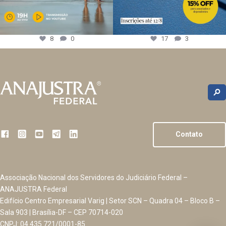
8
0
17
3
Contato
Associação Nacional dos Servidores do Judiciário Federal –
ANAJUSTRA Federal
Edifício Centro Empresarial Varig | Setor SCN – Quadra 04 – Bloco B –
Sala 903 | Brasília-DF – CEP 70714-020
CNPJ: 04.435.721/0001-85