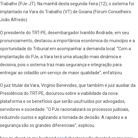
Trabalho (PJe-JT). Na manhã desta segunda-feira (12), o sistema foi
implantado na Vara do Trabalho (VT) de Goiana (Fórum Conselheiro
João Alfredo).
O presidente do TRT-PE, desembargador Ivanildo Andrade, em seu
pronunciamento, destacou a importância econômica do município e a
oportunidade do Tribunal em acompanhar a demanda local. “Com a
implantação do PJe, a Vara terá uma atuação mais dinâmica e
decisiva, pois o sistema traz mais segurança e integração para
entregar ao cidadão um serviço de maior qualidade”, enfatizou.
O juiz titular da Vara, Virgínio Benevides, que também é juiz auxiliar da
Presidência do TRT-PE, discursou sobre a viabilidade da nova
plataforma e os benefícios que serão usufruídos por advogados,
servidores e sociedade. “O PJe racionalizará os processos judiciais,
reduzindo custos e agilizando a tomada de decisão. A rapidez e a
segurança são os grandes diferenciais”, explicou.