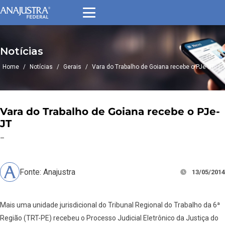
Notícias
Home
/
Notícias
/
Gerais
/
Vara do Trabalho de Goiana recebe o PJe-JT
Vara do Trabalho de Goiana recebe o PJe-
JT
–
Fonte: Anajustra
13/05/2014
Mais uma unidade jurisdicional do Tribunal Regional do Trabalho da 6ª
Região (TRT-PE) recebeu o Processo Judicial Eletrônico da Justiça do