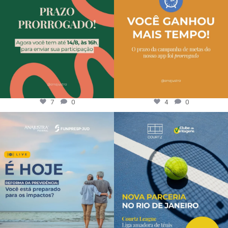
7
0
4
0