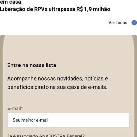
em casa
Liberação de RPVs ultrapassa R$ 1,9 milhão
Ver todas
Entre na nossa lista
Acompanhe nossas novidades, notícias e
benefícios direto na sua caixa de e-mails.
E-mail
*
Já é associado ANAJUSTRA Federal?