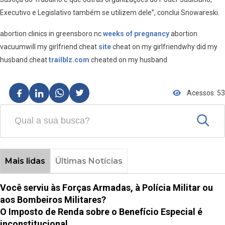
Executivo e Legislativo também se utilizem dele”, conclui Snowareski.
abortion clinics in greensboro nc
weeks of pregnancy
abortion
vacuumwill my girlfriend cheat
site
cheat on my girlfriendwhy did my
husband cheat
trailblz.com
cheated on my husband
Acessos: 53
Mais lidas
Últimas Notícias
Você serviu às Forças Armadas, à Polícia Militar ou
aos Bombeiros Militares?
O Imposto de Renda sobre o Benefício Especial é
inconstitucional