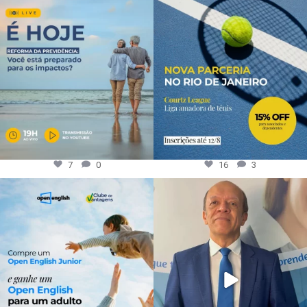
7
0
16
3