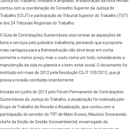
Justiça do Trabalho, revisado e ampliado. A elaboração da nova versão
contou com a coordenação do Conselho Superior da Justiça do
Trabalho (CSJT) e participação do Tribunal Superior do Trabalho (TST)
e dos 24 Tribunais Regionais do Trabalho.
O Guia de Contratações Sustentáveis visa nortear as aquisições de
bens e serviços pelo judiciário trabalhista, pensando que a proposta
mais vantajosa para a Administração não deve levar em conta
somente o menor preço, mas o custo como um todo, considerando a
manutenção da vida no planeta e o bem-estar social. O documento foi
instituído em maio de 2012 pela Resolução CSJT 103/2012, que já
previa a revisão concluída recentemente.
Iniciada em junho de 2013 pelo Fórum Permanente de Contratações
Sustentáveis da Justiça do Trabalho, a atualização foi realizada pelo
Grupo de Trabalho de Revisão e Atualização, que contou com a
participação do servidor do TRT de Mato Grosso, Maurício Snowareski,
chefe da Seção de Gestão Socioambiental, encarregado da