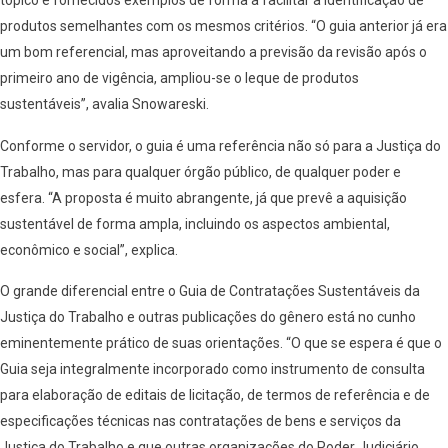
tópico e fornecidos exemplos de forma a facilitar a identificação de
produtos semelhantes com os mesmos critérios. “O guia anterior já era
um bom referencial, mas aproveitando a previsão da revisão após o
primeiro ano de vigência, ampliou-se o leque de produtos
sustentáveis”, avalia Snowareski.
Conforme o servidor, o guia é uma referência não só para a Justiça do
Trabalho, mas para qualquer órgão público, de qualquer poder e
esfera. “A proposta é muito abrangente, já que prevê a aquisição
sustentável de forma ampla, incluindo os aspectos ambiental,
econômico e social”, explica.
O grande diferencial entre o Guia de Contratações Sustentáveis da
Justiça do Trabalho e outras publicações do gênero está no cunho
eminentemente prático de suas orientações. “O que se espera é que o
Guia seja integralmente incorporado como instrumento de consulta
para elaboração de editais de licitação, de termos de referência e de
especificações técnicas nas contratações de bens e serviços da
Justiça do Trabalho e que outras organizações do Poder Judiciário,