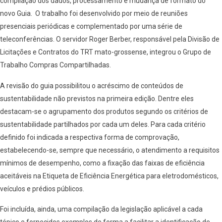
compilação dos dados, processamento e mudança de formato do
novo Guia. O trabalho foi desenvolvido por meio de reuniões
presenciais periódicas e complementado por uma série de
teleconferências. O servidor Roger Berber, responsável pela Divisão de
Licitações e Contratos do TRT mato-grossense, integrou o Grupo de
Trabalho Compras Compartilhadas.
A revisão do guia possibilitou o acréscimo de conteúdos de
sustentabilidade não previstos na primeira edição. Dentre eles
destacam-se o agrupamento dos produtos segundo os critérios de
sustentabilidade partilhados por cada um deles. Para cada critério
definido foi indicada a respectiva forma de comprovação,
estabelecendo-se, sempre que necessário, o atendimento a requisitos
mínimos de desempenho, como a fixação das faixas de eficiência
aceitáveis na Etiqueta de Eficiência Energética para eletrodomésticos,
veículos e prédios públicos.
Foi incluída, ainda, uma compilação da legislação aplicável a cada