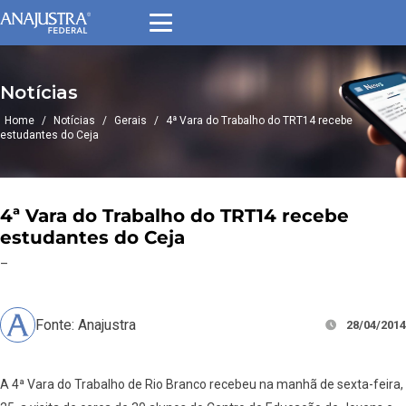
Notícias
Home
/
Notícias
/
Gerais
/
4ª Vara do Trabalho do TRT14 recebe
estudantes do Ceja
4ª Vara do Trabalho do TRT14 recebe
estudantes do Ceja
–
Fonte: Anajustra
28/04/2014
A 4ª Vara do Trabalho de Rio Branco recebeu na manhã de sexta-feira,