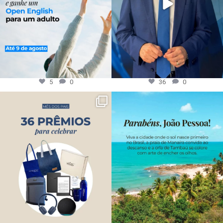
5
0
36
0