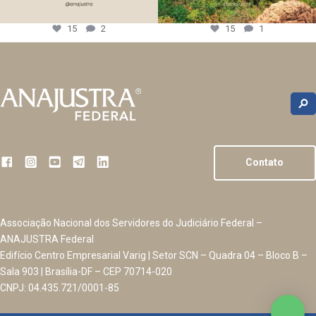
15
2
15
1
Contato
Associação Nacional dos Servidores do Judiciário Federal –
ANAJUSTRA Federal
Edifício Centro Empresarial Varig | Setor SCN – Quadra 04 – Bloco B –
Sala 903 | Brasília-DF – CEP 70714-020
CNPJ: 04.435.721/0001-85