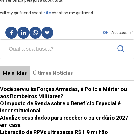
de sentença pela juíza substituta.
will my girlfriend cheat
site
cheat on my girlfriend
Acessos: 51
Mais lidas
Últimas Notícias
Você serviu às Forças Armadas, à Polícia Militar ou
aos Bombeiros Militares?
O Imposto de Renda sobre o Benefício Especial é
inconstitucional
Atualize seus dados para receber o calendário 2027
em casa
Liberação de RPVs ultrapassa R$ 1,9 milhão