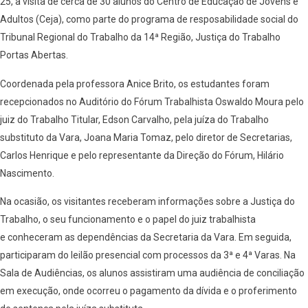
25, a visita de cerca de 30 alunos do Centro de Educação de Jovens e
Adultos (Ceja), como parte do programa de resposabilidade social do
Tribunal Regional do Trabalho da 14ª Região, Justiça do Trabalho
Portas Abertas.
Coordenada pela professora Anice Brito, os estudantes foram
recepcionados no Auditório do Fórum Trabalhista Oswaldo Moura pelo
juiz do Trabalho Titular, Edson Carvalho, pela juíza do Trabalho
substituto da Vara, Joana Maria Tomaz, pelo diretor de Secretarias,
Carlos Henrique e pelo representante da Direção do Fórum, Hilário
Nascimento.
Na ocasião, os visitantes receberam informações sobre a Justiça do
Trabalho, o seu funcionamento e o papel do juiz trabalhista
e conheceram as dependências da Secretaria da Vara. Em seguida,
participaram do leilão presencial com processos da 3ª e 4ª Varas. Na
Sala de Audiências, os alunos assistiram uma audiência de conciliação
em execução, onde ocorreu o pagamento da dívida e o proferimento