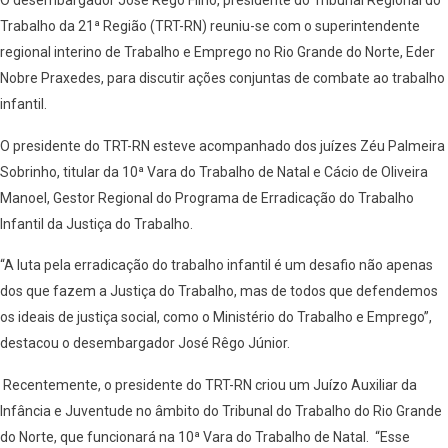
O desembargador José Rêgo Filho, presidente do Tribunal Regional do
Trabalho da 21ª Região (TRT-RN) reuniu-se com o superintendente
regional interino de Trabalho e Emprego no Rio Grande do Norte, Eder
Nobre Praxedes, para discutir ações conjuntas de combate ao trabalho
infantil.
O presidente do TRT-RN esteve acompanhado dos juízes Zéu Palmeira
Sobrinho, titular da 10ª Vara do Trabalho de Natal e Cácio de Oliveira
Manoel, Gestor Regional do Programa de Erradicação do Trabalho
Infantil da Justiça do Trabalho.
“A luta pela erradicação do trabalho infantil é um desafio não apenas
dos que fazem a Justiça do Trabalho, mas de todos que defendemos
os ideais de justiça social, como o Ministério do Trabalho e Emprego”,
destacou o desembargador José Rêgo Júnior.
Recentemente, o presidente do TRT-RN criou um Juízo Auxiliar da
Infância e Juventude no âmbito do Tribunal do Trabalho do Rio Grande
do Norte, que funcionará na 10ª Vara do Trabalho de Natal. “Esse