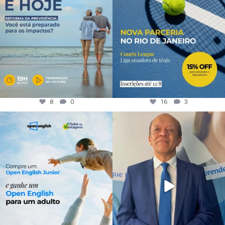
8
0
16
3