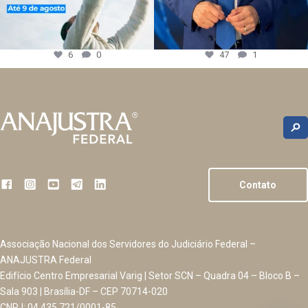
6
0
47
1
Contato
Associação Nacional dos Servidores do Judiciário Federal –
ANAJUSTRA Federal
Edifício Centro Empresarial Varig | Setor SCN – Quadra 04 – Bloco B –
Sala 903 | Brasília-DF – CEP 70714-020
CNPJ: 04.435.721/0001-85