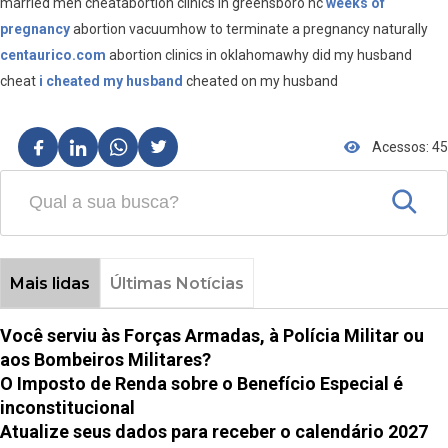
married men cheatabortion clinics in greensboro nc
weeks of
pregnancy
abortion vacuumhow to terminate a pregnancy naturally
centaurico.com
abortion clinics in oklahomawhy did my husband
cheat
i cheated my husband
cheated on my husband
Acessos: 45
Mais lidas
Últimas Notícias
Você serviu às Forças Armadas, à Polícia Militar ou
aos Bombeiros Militares?
O Imposto de Renda sobre o Benefício Especial é
inconstitucional
Atualize seus dados para receber o calendário 2027