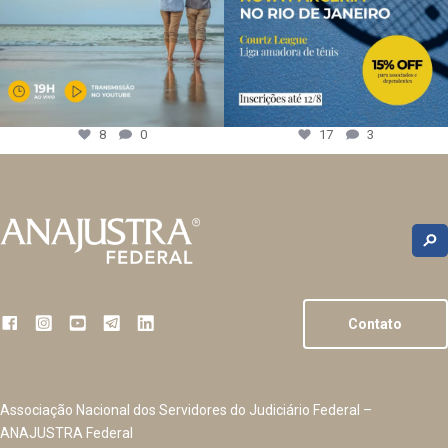
8
0
17
3
Contato
Associação Nacional dos Servidores do Judiciário Federal –
ANAJUSTRA Federal