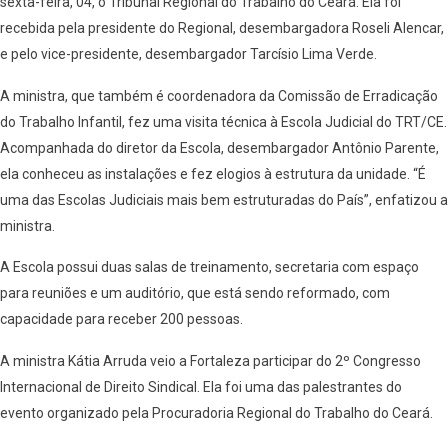
sexta-feira, 04, o Tribunal Regional do Trabalho do Ceará. Ela foi
recebida pela presidente do Regional, desembargadora Roseli Alencar,
e pelo vice-presidente, desembargador Tarcísio Lima Verde.
A ministra, que também é coordenadora da Comissão de Erradicação
do Trabalho Infantil, fez uma visita técnica à Escola Judicial do TRT/CE.
Acompanhada do diretor da Escola, desembargador Antônio Parente,
ela conheceu as instalações e fez elogios à estrutura da unidade. “É
uma das Escolas Judiciais mais bem estruturadas do País”, enfatizou a
ministra.
A Escola possui duas salas de treinamento, secretaria com espaço
para reuniões e um auditório, que está sendo reformado, com
capacidade para receber 200 pessoas.
A ministra Kátia Arruda veio a Fortaleza participar do 2º Congresso
Internacional de Direito Sindical. Ela foi uma das palestrantes do
evento organizado pela Procuradoria Regional do Trabalho do Ceará.