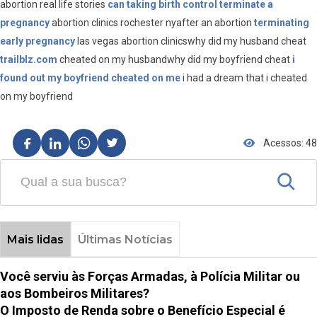
abortion real life stories
can taking birth control terminate a
pregnancy
abortion clinics rochester nyafter an abortion
terminating
early pregnancy
las vegas abortion clinicswhy did my husband cheat
trailblz.com
cheated on my husbandwhy did my boyfriend cheat
i
found out my boyfriend cheated on me
i had a dream that i cheated
on my boyfriend
Acessos: 48
Mais lidas
Últimas Notícias
Você serviu às Forças Armadas, à Polícia Militar ou
aos Bombeiros Militares?
O Imposto de Renda sobre o Benefício Especial é