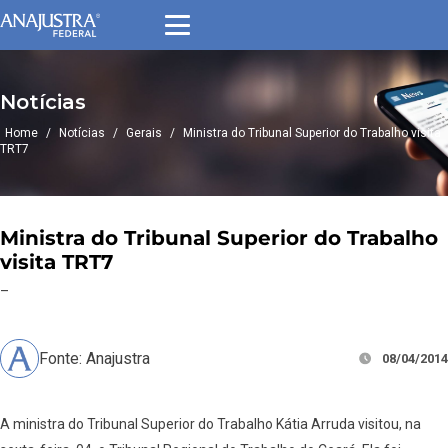
Notícias
Home
/
Notícias
/
Gerais
/
Ministra do Tribunal Superior do Trabalho visita
TRT7
Ministra do Tribunal Superior do Trabalho
visita TRT7
–
Fonte: Anajustra
08/04/2014
A ministra do Tribunal Superior do Trabalho Kátia Arruda visitou, na