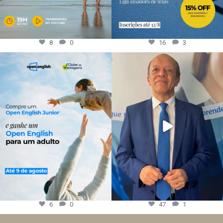
8
0
16
3
6
0
47
1