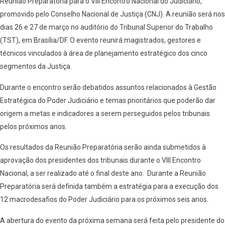
Reunião Preparatória para o VIII Encontro Nacional do Judiciário,
promovido pelo Conselho Nacional de Justiça (CNJ). A reunião será nos
dias 26 e 27 de março no auditório do Tribunal Superior do Trabalho
(TST), em Brasília/DF. O evento reunirá magistrados, gestores e
técnicos vinculados à área de planejamento estratégico dos cinco
segmentos da Justiça.
Durante o encontro serão debatidos assuntos relacionados à Gestão
Estratégica do Poder Judiciário e temas prioritários que poderão dar
origem a metas e indicadores a serem perseguidos pelos tribunais
pelos próximos anos.
Os resultados da Reunião Preparatória serão ainda submetidos à
aprovação dos presidentes dos tribunais durante o VIII Encontro
Nacional, a ser realizado até o final deste ano. Durante a Reunião
Preparatória será definida também a estratégia para a execução dos
12 macrodesafios do Poder Judiciário para os próximos seis anos.
A abertura do evento da próxima semana será feita pelo presidente do