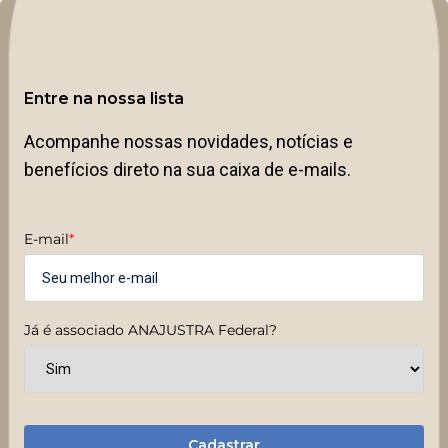
Entre na nossa lista
Acompanhe nossas novidades, notícias e
benefícios direto na sua caixa de e-mails.
E-mail
*
Já é associado ANAJUSTRA Federal?
Cadastrar