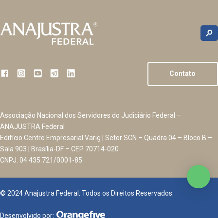
Contato
Associação Nacional dos Servidores do Judiciário Federal –
ANAJUSTRA Federal
Edifício Centro Empresarial Varig | Setor SCN – Quadra 04 – Bloco B –
Sala 903 | Brasília-DF – CEP 70714-020
CNPJ: 04.435.721/0001-85
© 2024 Anajustra Federal. Todos os Direitos Reservados.
Desenvolvido por: