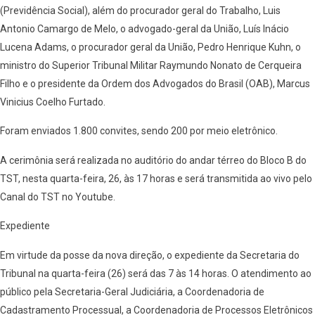
(Previdência Social), além do procurador geral do Trabalho, Luis
Antonio Camargo de Melo, o advogado-geral da União, Luís Inácio
Lucena Adams, o procurador geral da União, Pedro Henrique Kuhn, o
ministro do Superior Tribunal Militar Raymundo Nonato de Cerqueira
Filho e o presidente da Ordem dos Advogados do Brasil (OAB), Marcus
Vinicius Coelho Furtado.
Foram enviados 1.800 convites, sendo 200 por meio eletrônico.
A cerimônia será realizada no auditório do andar térreo do Bloco B do
TST, nesta quarta-feira, 26, às 17 horas e será transmitida ao vivo pelo
Canal do TST no Youtube.
Expediente
Em virtude da posse da nova direção, o expediente da Secretaria do
Tribunal na quarta-feira (26) será das 7 às 14 horas. O atendimento ao
público pela Secretaria-Geral Judiciária, a Coordenadoria de
Cadastramento Processual, a Coordenadoria de Processos Eletrônicos