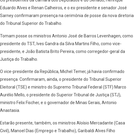
Os presidentes da Câmara dos Deputados e do Senado, Henrique
Eduardo Alves e Renan Calheiros, e o ex-presidente e senador José
Sarney confirmaram presença na cerimônia de posse da nova diretoria
do Tribunal Superior do Trabalho.
Tomam posse os ministros Antonio José de Barros Levenhagen, como
presidente do TST, Ives Gandra da Silva Martins Filho, como vice-
presidente, e João Batista Brito Pereira, como corregedor-geral da
Justiça do Trabalho.
O vice-presidente da República, Michel Temer, já havia confirmado
presença. Confirmaram, ainda, o presidente do Tribunal Superior
Eleitoral (TSE) e ministro do Supremo Tribunal Federal (STF) Marco
Aurélio Mello, o presidente do Superior Tribunal de Justiça (STJ),
ministro Felix Fischer, e o governador de Minas Gerais, Antonio
Anastasia.
Estarão presente, também, os ministros Aloísio Mercadante (Casa
Civil), Manoel Dias (Emprego e Trabalho), Garibaldi Alves Filho