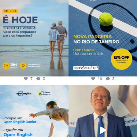
7
0
16
3