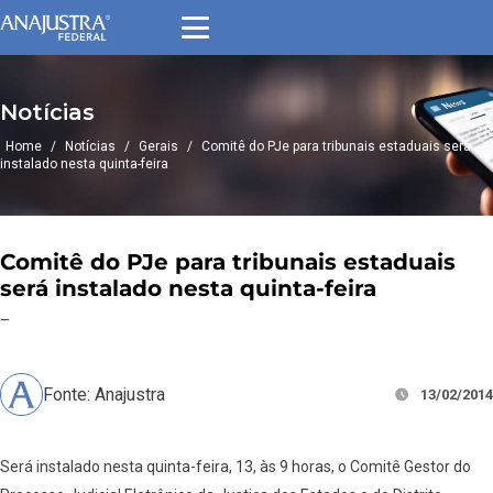
Notícias
Home
/
Notícias
/
Gerais
/
Comitê do PJe para tribunais estaduais será
instalado nesta quinta-feira
Comitê do PJe para tribunais estaduais
será instalado nesta quinta-feira
–
Fonte: Anajustra
13/02/2014
Será instalado nesta quinta-feira, 13, às 9 horas, o Comitê Gestor do