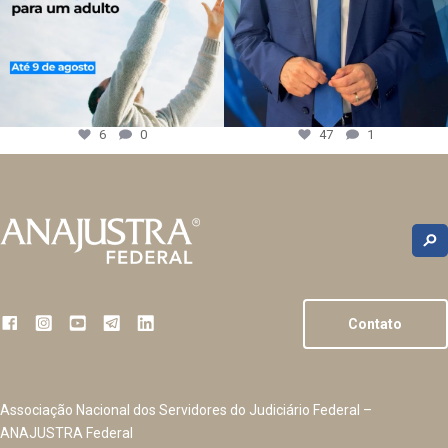
6
0
47
1
Contato
Associação Nacional dos Servidores do Judiciário Federal –
ANAJUSTRA Federal