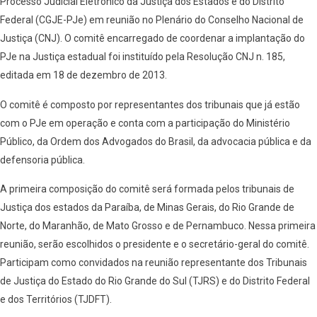
Processo Judicial Eletrônico da Justiça dos Estados e do Distrito
Federal (CGJE-PJe) em reunião no Plenário do Conselho Nacional de
Justiça (CNJ). O comitê encarregado de coordenar a implantação do
PJe na Justiça estadual foi instituído pela Resolução CNJ n. 185,
editada em 18 de dezembro de 2013.
O comitê é composto por representantes dos tribunais que já estão
com o PJe em operação e conta com a participação do Ministério
Público, da Ordem dos Advogados do Brasil, da advocacia pública e da
defensoria pública.
A primeira composição do comitê será formada pelos tribunais de
Justiça dos estados da Paraíba, de Minas Gerais, do Rio Grande de
Norte, do Maranhão, de Mato Grosso e de Pernambuco. Nessa primeira
reunião, serão escolhidos o presidente e o secretário-geral do comitê.
Participam como convidados na reunião representante dos Tribunais
de Justiça do Estado do Rio Grande do Sul (TJRS) e do Distrito Federal
e dos Territórios (TJDFT).