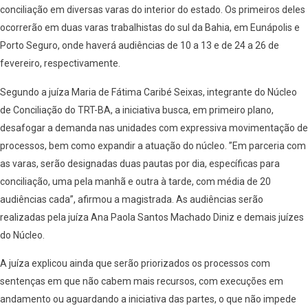
conciliação em diversas varas do interior do estado. Os primeiros deles
ocorrerão em duas varas trabalhistas do sul da Bahia, em Eunápolis e
Porto Seguro, onde haverá audiências de 10 a 13 e de 24 a 26 de
fevereiro, respectivamente.
Segundo a juíza Maria de Fátima Caribé Seixas, integrante do Núcleo
de Conciliação do TRT-BA, a iniciativa busca, em primeiro plano,
desafogar a demanda nas unidades com expressiva movimentação de
processos, bem como expandir a atuação do núcleo. ”Em parceria com
as varas, serão designadas duas pautas por dia, específicas para
conciliação, uma pela manhã e outra à tarde, com média de 20
audiências cada”, afirmou a magistrada. As audiências serão
realizadas pela juíza Ana Paola Santos Machado Diniz e demais juízes
do Núcleo.
A juíza explicou ainda que serão priorizados os processos com
sentenças em que não cabem mais recursos, com execuções em
andamento ou aguardando a iniciativa das partes, o que não impede