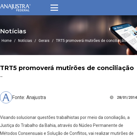
Notícias
Home
/
Notícias
/
Gerais
/
TRT5 promoverá mutirões de conciliação
TRT5 promoverá mutirões de conciliação
–
Fonte: Anajustra
28/01/2014
Visando solucionar questões trabalhistas por meio da conciliação, a
Justiça do Trabalho da Bahia, através do Núcleo Permanente de
Métodos Consensuais e Solução de Conflitos, vai realizar mutirões de