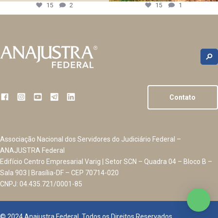
15
2
15
1
Contato
Associação Nacional dos Servidores do Judiciário Federal –
ANAJUSTRA Federal
Edifício Centro Empresarial Varig | Setor SCN – Quadra 04 – Bloco B –
Sala 903 | Brasília-DF – CEP 70714-020
CNPJ: 04.435.721/0001-85
© 2024 Anajustra Federal. Todos os Direitos Reservados.