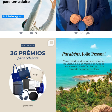
5
0
36
0