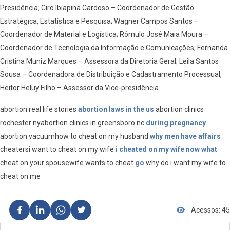
Presidência; Ciro Ibiapina Cardoso – Coordenador de Gestão
Estratégica, Estatística e Pesquisa; Wagner Campos Santos –
Coordenador de Material e Logística; Rômulo José Maia Moura –
Coordenador de Tecnologia da Informação e Comunicações; Fernanda
Cristina Muniz Marques – Assessora da Diretoria Geral; Leila Santos
Sousa – Coordenadora de Distribuição e Cadastramento Processual;
Heitor Heluy Filho – Assessor da Vice-presidência.
abortion real life stories
abortion laws in the us
abortion clinics
rochester nyabortion clinics in greensboro nc
during pregnancy
abortion vacuumhow to cheat on my husband
why men have affairs
cheatersi want to cheat on my wife
i cheated on my wife now what
cheat on your spousewife wants to cheat
go
why do i want my wife to
cheat on me
Acessos: 45