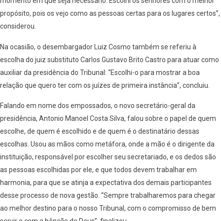
momento em que seja necessário. Escolhi os senhores com o melhor
propósito, pois os vejo como as pessoas certas para os lugares certos”,
considerou.
Na ocasião, o desembargador Luiz Cosmo também se referiu à
escolha do juiz substituto Carlos Gustavo Brito Castro para atuar como
auxiliar da presidência do Tribunal: “Escolhi-o para mostrar a boa
relação que quero ter com os juízes de primeira instância”, concluiu.
Falando em nome dos empossados, o novo secretário-geral da
presidência, Antonio Manoel Costa Silva, falou sobre o papel de quem
escolhe, de quem é escolhido e de quem é o destinatário dessas
escolhas. Usou as mãos como metáfora, onde a mão é o dirigente da
instituição, responsável por escolher seu secretariado, e os dedos são
as pessoas escolhidas por ele, e que todos devem trabalhar em
harmonia, para que se atinja a expectativa dos demais participantes
desse processo de nova gestão. “Sempre trabalharemos para chegar
ao melhor destino para o nosso Tribunal, com o compromisso de bem