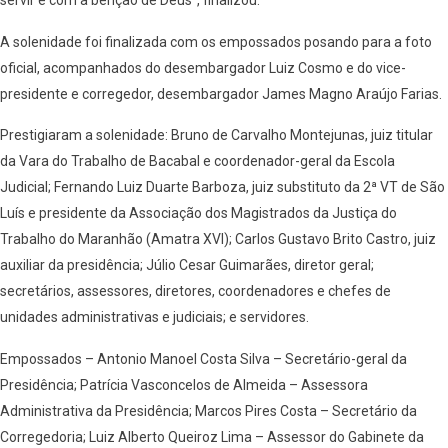
servir e com a bênção de Deus”, finalizou.
A solenidade foi finalizada com os empossados posando para a foto
oficial, acompanhados do desembargador Luiz Cosmo e do vice-
presidente e corregedor, desembargador James Magno Araújo Farias.
Prestigiaram a solenidade: Bruno de Carvalho Montejunas, juiz titular
da Vara do Trabalho de Bacabal e coordenador-geral da Escola
Judicial; Fernando Luiz Duarte Barboza, juiz substituto da 2ª VT de São
Luís e presidente da Associação dos Magistrados da Justiça do
Trabalho do Maranhão (Amatra XVI); Carlos Gustavo Brito Castro, juiz
auxiliar da presidência; Júlio Cesar Guimarães, diretor geral;
secretários, assessores, diretores, coordenadores e chefes de
unidades administrativas e judiciais; e servidores.
Empossados – Antonio Manoel Costa Silva – Secretário-geral da
Presidência; Patrícia Vasconcelos de Almeida – Assessora
Administrativa da Presidência; Marcos Pires Costa – Secretário da
Corregedoria; Luiz Alberto Queiroz Lima – Assessor do Gabinete da