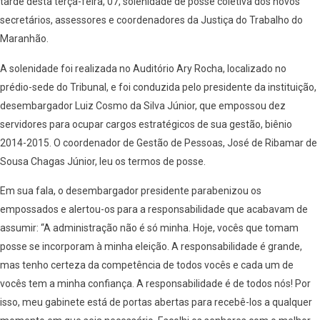
tarde desta terça-feira, 07, solenidade de posse coletiva dos novos
secretários, assessores e coordenadores da Justiça do Trabalho do
Maranhão.
A solenidade foi realizada no Auditório Ary Rocha, localizado no
prédio-sede do Tribunal, e foi conduzida pelo presidente da instituição,
desembargador Luiz Cosmo da Silva Júnior, que empossou dez
servidores para ocupar cargos estratégicos de sua gestão, biênio
2014-2015. O coordenador de Gestão de Pessoas, José de Ribamar de
Sousa Chagas Júnior, leu os termos de posse.
Em sua fala, o desembargador presidente parabenizou os
empossados e alertou-os para a responsabilidade que acabavam de
assumir: “A administração não é só minha. Hoje, vocês que tomam
posse se incorporam à minha eleição. A responsabilidade é grande,
mas tenho certeza da competência de todos vocês e cada um de
vocês tem a minha confiança. A responsabilidade é de todos nós! Por
isso, meu gabinete está de portas abertas para recebê-los a qualquer