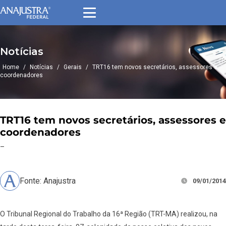
Notícias
Home
/
Notícias
/
Gerais
/
TRT16 tem novos secretários, assessores e
coordenadores
TRT16 tem novos secretários, assessores e
coordenadores
–
Fonte: Anajustra
09/01/2014
O Tribunal Regional do Trabalho da 16ª Região (TRT-MA) realizou, na