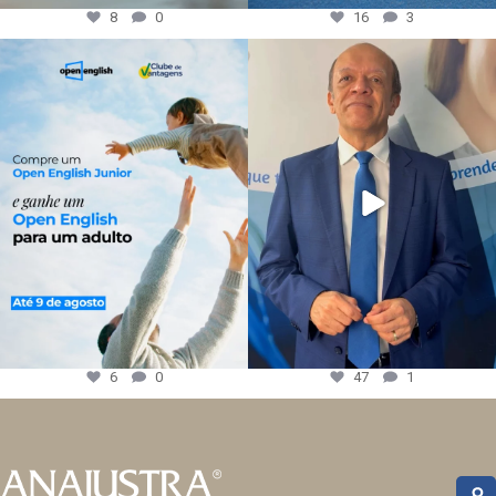
8
0
16
3
6
0
47
1