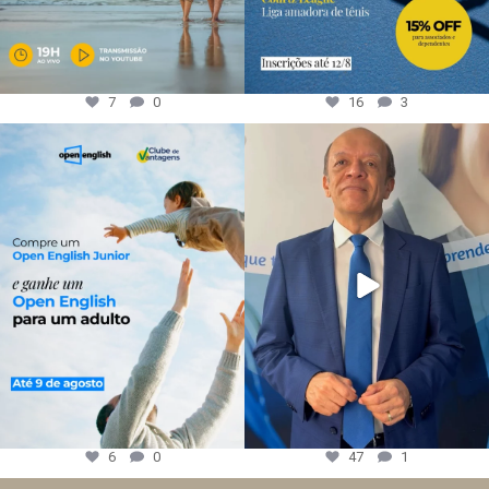
7
0
16
3
6
0
47
1