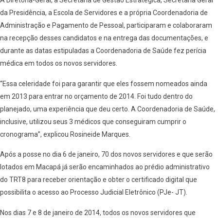
A Diretoria-Geral, a Secretaria de Gestão Estratégica, Secretaria Geral
da Presidência, a Escola de Servidores e a própria Coordenadoria de
Administração e Pagamento de Pessoal, participaram e colaboraram
na recepção desses candidatos e na entrega das documentações, e
durante as datas estipuladas a Coordenadoria de Saúde fez perícia
médica em todos os novos servidores.
“Essa celeridade foi para garantir que eles fossem nomeados ainda
em 2013 para entrar no orçamento de 2014. Foi tudo dentro do
planejado, uma experiência que deu certo. A Coordenadoria de Saúde,
inclusive, utilizou seus 3 médicos que conseguiram cumprir o
cronograma”, explicou Rosineide Marques.
Após a posse no dia 6 de janeiro, 70 dos novos servidores e que serão
lotados em Macapá já serão encaminhados ao prédio administrativo
do TRT8 para receber orientação e obter o certificado digital que
possibilita o acesso ao Processo Judicial Eletrônico (PJe- JT).
Nos dias 7 e 8 de janeiro de 2014, todos os novos servidores que