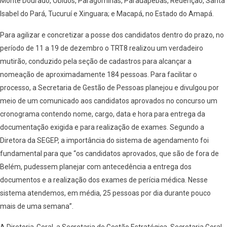
Monte Dourado, Óbidos, Paragominas, Parauapebas, Redenção, Santa
Isabel do Pará, Tucuruí e Xinguara; e Macapá, no Estado do Amapá.
Para agilizar e concretizar a posse dos candidatos dentro do prazo, no
período de 11 a 19 de dezembro o TRT8 realizou um verdadeiro
mutirão, conduzido pela seção de cadastros para alcançar a
nomeação de aproximadamente 184 pessoas. Para facilitar o
processo, a Secretaria de Gestão de Pessoas planejou e divulgou por
meio de um comunicado aos candidatos aprovados no concurso um
cronograma contendo nome, cargo, data e hora para entrega da
documentação exigida e para realização de exames. Segundo a
Diretora da SEGEP, a importância do sistema de agendamento foi
fundamental para que “os candidatos aprovados, que são de fora de
Belém, pudessem planejar com antecedência a entrega dos
documentos e a realização dos exames de perícia médica. Nesse
sistema atendemos, em média, 25 pessoas por dia durante pouco
mais de uma semana”.