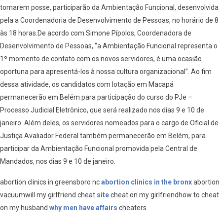
tomarem posse, participarão da Ambientação Funcional, desenvolvida
pela a Coordenadoria de Desenvolvimento de Pessoas, no horário de 8
às 18 horas.De acordo com Simone Pípolos, Coordenadora de
Desenvolvimento de Pessoas, “a Ambientação Funcional representa o
1º momento de contato com os novos servidores, é uma ocasião
oportuna para apresentá-los à nossa cultura organizacional”. Ao fim
dessa atividade, os candidatos com lotação em Macapá
permanecerão em Belém para participação do curso do PJe –
Processo Judicial Eletrônico, que será realizado nos dias 9 e 10 de
janeiro. Além deles, os servidores nomeados para o cargo de Oficial de
Justiça Avaliador Federal também permanecerão em Belém, para
participar da Ambientação Funcional promovida pela Central de
Mandados, nos dias 9 e 10 de janeiro.
abortion clinics in greensboro nc
abortion clinics in the bronx
abortion
vacuumwill my girlfriend cheat
site
cheat on my girlfriendhow to cheat
on my husband
why men have affairs
cheaters