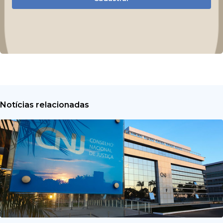
Notícias relacionadas