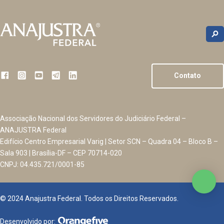
Contato
Associação Nacional dos Servidores do Judiciário Federal –
ANAJUSTRA Federal
Edifício Centro Empresarial Varig | Setor SCN – Quadra 04 – Bloco B –
Sala 903 | Brasília-DF – CEP 70714-020
CNPJ: 04.435.721/0001-85
© 2024 Anajustra Federal. Todos os Direitos Reservados.
Desenvolvido por: