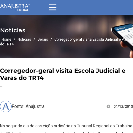
Notícias
Home
/
Notícias
/
Gerais
/
Corregedor-geral visita Escola Judicial e Varas
do TRT4
Corregedor-geral visita Escola Judicial e
Varas do TRT4
–
Fonte: Anajustra
04/12/2013
No segundo dia de correição ordinária no Tribunal Regional do Trabalho