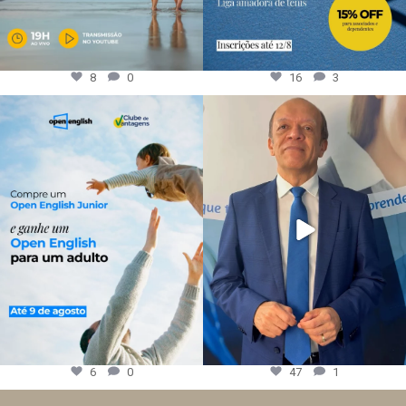
8
0
16
3
6
0
47
1