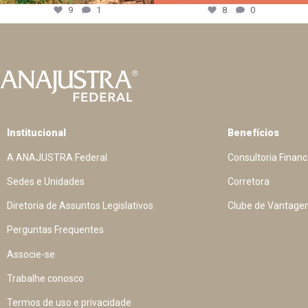
9
1
8
0
Institucional
Benefícios
A ANAJUSTRA Federal
Consultoria Financ
Sedes e Unidades
Corretora
Diretoria de Assuntos Legislativos
Clube de Vantage
Perguntas Frequentes
Associe-se
Trabalhe conosco
Termos de uso e privacidade