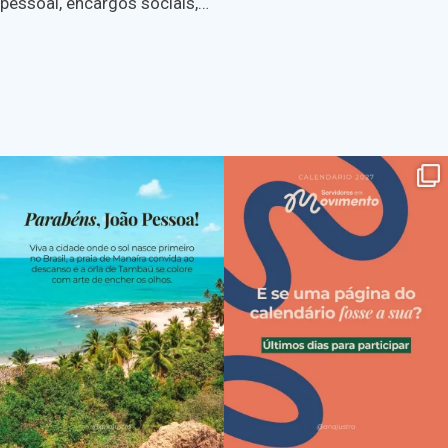
pessoal, encargos sociais,…