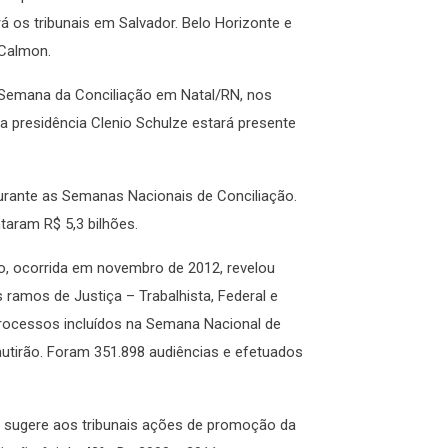
rá os tribunais em Salvador. Belo Horizonte e
 Calmon.
a Semana da Conciliação em Natal/RN, nos
 da presidência Clenio Schulze estará presente
durante as Semanas Nacionais de Conciliação.
taram R$ 5,3 bilhões.
o, ocorrida em novembro de 2012, revelou
ramos de Justiça – Trabalhista, Federal e
processos incluídos na Semana Nacional de
utirão. Foram 351.898 audiências e efetuados
 sugere aos tribunais ações de promoção da