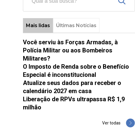
Mais lidas
Últimas Notícias
Você serviu às Forças Armadas, à
Polícia Militar ou aos Bombeiros
Militares?
O Imposto de Renda sobre o Benefício
Especial é inconstitucional
Atualize seus dados para receber o
calendário 2027 em casa
Liberação de RPVs ultrapassa R$ 1,9
milhão
Ver todas