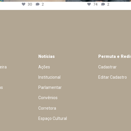
30
2
74
2
Notícias
Permuta e Redi
eira
Ações
Cadastrar
Institucional
Editar Cadastro
ns
Parlamentar
Convênios
Corretora
Espaço Cultural