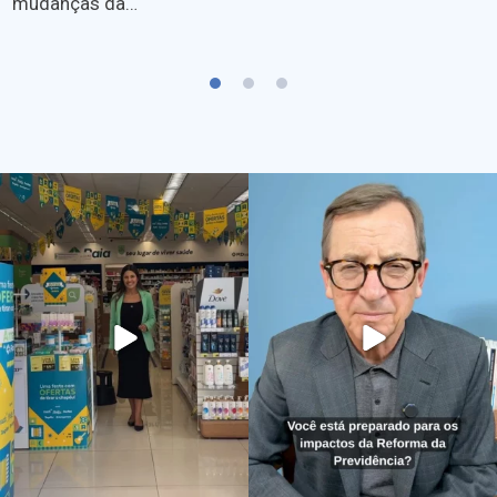
mudanças da…