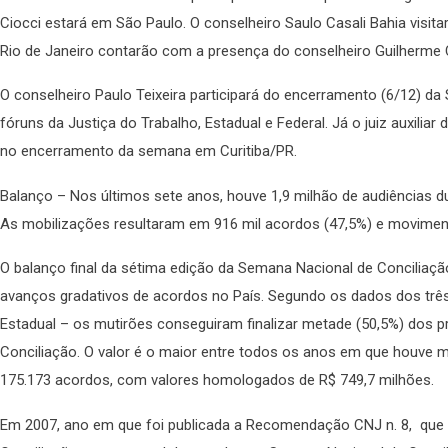
Ciocci estará em São Paulo. O conselheiro Saulo Casali Bahia visita
Rio de Janeiro contarão com a presença do conselheiro Guilherme
O conselheiro Paulo Teixeira participará do encerramento (6/12) d
fóruns da Justiça do Trabalho, Estadual e Federal. Já o juiz auxiliar
no encerramento da semana em Curitiba/PR.
Balanço – Nos últimos sete anos, houve 1,9 milhão de audiências 
As mobilizações resultaram em 916 mil acordos (47,5%) e movimen
O balanço final da sétima edição da Semana Nacional de Conciliaçã
avanços gradativos de acordos no País. Segundo os dados dos três 
Estadual – os mutirões conseguiram finalizar metade (50,5%) dos 
Conciliação. O valor é o maior entre todos os anos em que houve m
175.173 acordos, com valores homologados de R$ 749,7 milhões.
Em 2007, ano em que foi publicada a Recomendação CNJ n. 8, que