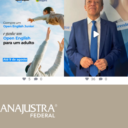
5
0
36
0