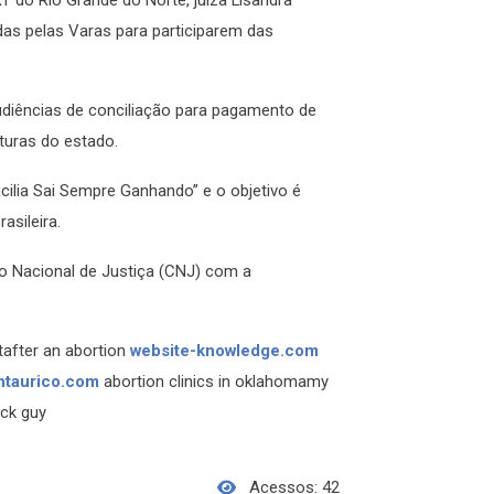
das pelas Varas para participarem das
diências de conciliação para pagamento de
ituras do estado.
ilia Sai Sempre Ganhando” e o objetivo é
asileira.
o Nacional de Justiça (CNJ) com a
after an abortion
website-knowledge.com
ntaurico.com
abortion clinics in oklahomamy
ack guy
Acessos: 42