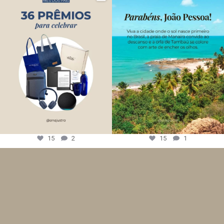
15
2
15
1