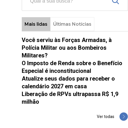
Mais lidas
Últimas Notícias
Você serviu às Forças Armadas, à
Polícia Militar ou aos Bombeiros
Militares?
O Imposto de Renda sobre o Benefício
Especial é inconstitucional
Atualize seus dados para receber o
calendário 2027 em casa
Liberação de RPVs ultrapassa R$ 1,9
milhão
Ver todas