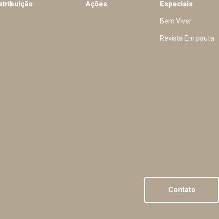
stribuição
Ações
Especiais
Bem Viver
Revista Em pauta
Contato