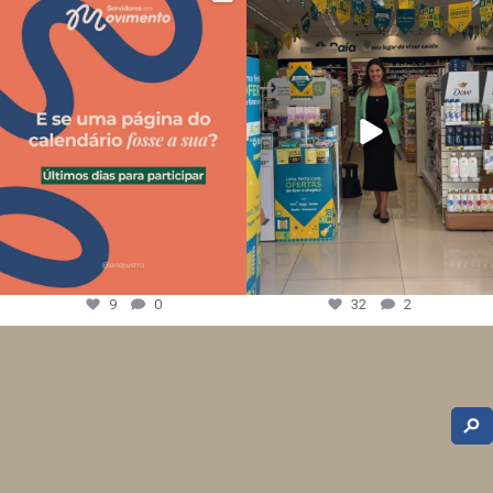
9
0
32
2