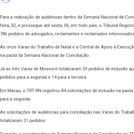
Para a realização de audiências dentro da Semana Nacional de Con
feira, 02, e prossegue até sexta, 06, em todo país, o Tribunal Regi
786 pedidos de advogados, reclamantes e reclamados interessados
As onze Varas do Trabalho de Natal e a Central de Apoio à Execuç
na pauta da Semana Nacional de Conciliação.
Já as três Varas de Mossoró totalizaram 33 pedidos de inclusão qu
pedidos para a segunda e 14 para a terceira.
Em Macau, o TRT-RN registrou 84 solicitações de inclusão na pauta 
para a segunda.
As solicitações de audiências para conciliação nas Varas do Trabal
totalizaram 31 pedidos.
Segundo a coordenadora da Semana Nacional de Conciliação no TRT 