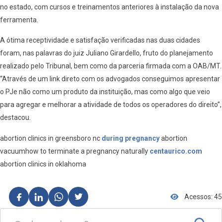
no estado, com cursos e treinamentos anteriores à instalação da nova
ferramenta.
A ótima receptividade e satisfação verificadas nas duas cidades
foram, nas palavras do juiz Juliano Girardello, fruto do planejamento
realizado pelo Tribunal, bem como da parceria firmada com a OAB/MT.
“Através de um link direto com os advogados conseguimos apresentar
o PJe não como um produto da instituição, mas como algo que veio
para agregar e melhorar a atividade de todos os operadores do direito”,
destacou.
abortion clinics in greensboro nc
during pregnancy
abortion
vacuumhow to terminate a pregnancy naturally
centaurico.com
abortion clinics in oklahoma
Acessos: 45