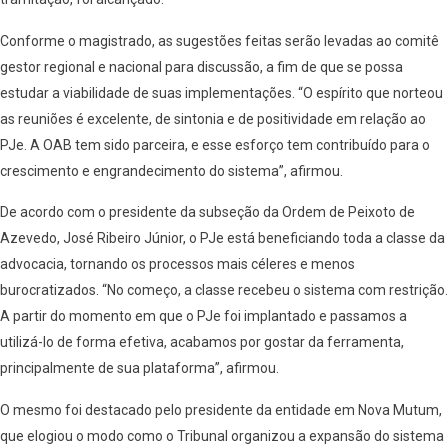
Conforme o magistrado, as sugestões feitas serão levadas ao comitê
gestor regional e nacional para discussão, a fim de que se possa
estudar a viabilidade de suas implementações. “O espírito que norteou
as reuniões é excelente, de sintonia e de positividade em relação ao
PJe. A OAB tem sido parceira, e esse esforço tem contribuído para o
crescimento e engrandecimento do sistema”, afirmou.
De acordo com o presidente da subseção da Ordem de Peixoto de
Azevedo, José Ribeiro Júnior, o PJe está beneficiando toda a classe da
advocacia, tornando os processos mais céleres e menos
burocratizados. “No começo, a classe recebeu o sistema com restrição.
A partir do momento em que o PJe foi implantado e passamos a
utilizá-lo de forma efetiva, acabamos por gostar da ferramenta,
principalmente de sua plataforma”, afirmou.
O mesmo foi destacado pelo presidente da entidade em Nova Mutum,
que elogiou o modo como o Tribunal organizou a expansão do sistema