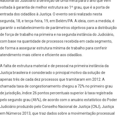
Nacional do Judiciário a definição de uma meta para o ano que vem
voltada à garantia de melhor estrutura ao 1º grau, que é a porta de
entrada dos cidadãos à Justiça. O evento será realizado nesta
segunda, 18, e terça-feira, 19, em Belém/PA. A ideia, com a medida, é
garantir o estabelecimento de parâmetros objetivos para a distribuição
de força de trabalho na primeira e na segunda instância do Judiciário,
com base na quantidade de processos recebida em cada segmento,
de forma a assegurar estrutura mínima de trabalho para conferir
atendimento mais célere e eficiente aos cidadãos.
A falta de estrutura material e de pessoal na primeira instância da
Justiça brasileira é considerado o principal motivo da solução de
apenas três de cada dez processos que tramitaram em 2012. A
chamada taxa de congestionamento chegou a 72% no primeiro grau
de jurisdição, índice 26 pontos percentuais superior à taxa registrada
pelo segundo grau (46%), de acordo com o anuário estatístico do Poder
Judiciário produzido pelo Conselho Nacional de Justiça (CNJ), Justiça
em Números 2013, que traz dados sobre a movimentação processual