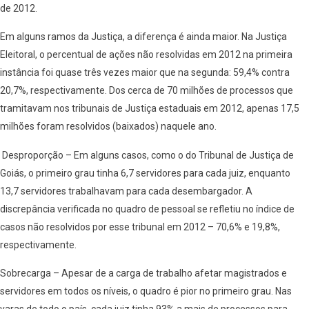
de 2012.
Em alguns ramos da Justiça, a diferença é ainda maior. Na Justiça
Eleitoral, o percentual de ações não resolvidas em 2012 na primeira
instância foi quase três vezes maior que na segunda: 59,4% contra
20,7%, respectivamente. Dos cerca de 70 milhões de processos que
tramitavam nos tribunais de Justiça estaduais em 2012, apenas 17,5
milhões foram resolvidos (baixados) naquele ano.
Desproporção – Em alguns casos, como o do Tribunal de Justiça de
Goiás, o primeiro grau tinha 6,7 servidores para cada juiz, enquanto
13,7 servidores trabalhavam para cada desembargador. A
discrepância verificada no quadro de pessoal se refletiu no índice de
casos não resolvidos por esse tribunal em 2012 – 70,6% e 19,8%,
respectivamente.
Sobrecarga – Apesar de a carga de trabalho afetar magistrados e
servidores em todos os níveis, o quadro é pior no primeiro grau. Nas