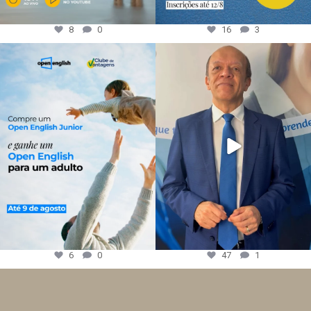
8
0
16
3
6
0
47
1