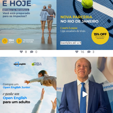
8
0
16
3