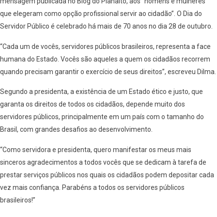
mensagem publicada no Blog do Planalto, aos “homens e mulheres
que elegeram como opção profissional servir ao cidadão”. O Dia do
Servidor Público é celebrado há mais de 70 anos no dia 28 de outubro.
“Cada um de vocês, servidores públicos brasileiros, representa a face
humana do Estado. Vocês são aqueles a quem os cidadãos recorrem
quando precisam garantir o exercício de seus direitos”, escreveu Dilma.
Segundo a presidenta, a existência de um Estado ético e justo, que
garanta os direitos de todos os cidadãos, depende muito dos
servidores públicos, principalmente em um país com o tamanho do
Brasil, com grandes desafios ao desenvolvimento.
“Como servidora e presidenta, quero manifestar os meus mais
sinceros agradecimentos a todos vocês que se dedicam à tarefa de
prestar serviços públicos nos quais os cidadãos podem depositar cada
vez mais confiança. Parabéns a todos os servidores públicos
brasileiros!”