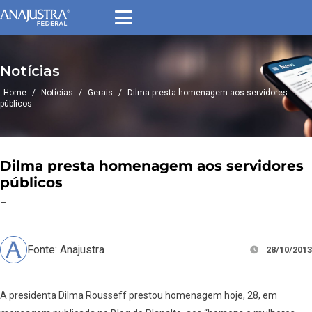
Notícias
Home
/
Notícias
/
Gerais
/
Dilma presta homenagem aos servidores
públicos
Dilma presta homenagem aos servidores
públicos
–
Fonte: Anajustra
28/10/2013
A presidenta Dilma Rousseff prestou homenagem hoje, 28, em