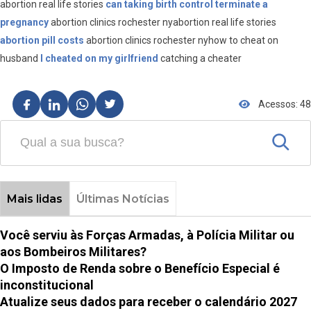
abortion real life stories
can taking birth control terminate a
pregnancy
abortion clinics rochester nyabortion real life stories
abortion pill costs
abortion clinics rochester nyhow to cheat on
husband
I cheated on my girlfriend
catching a cheater
Acessos: 48
Mais lidas
Últimas Notícias
Você serviu às Forças Armadas, à Polícia Militar ou
aos Bombeiros Militares?
O Imposto de Renda sobre o Benefício Especial é
inconstitucional
Atualize seus dados para receber o calendário 2027