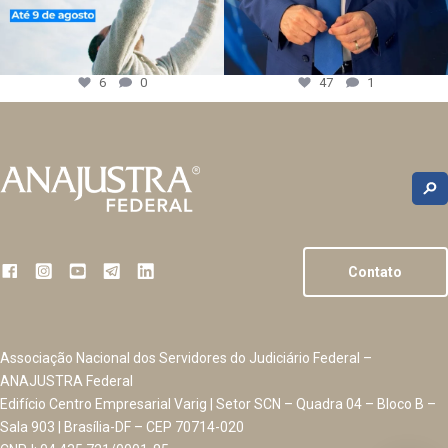
6
0
47
1
Contato
Associação Nacional dos Servidores do Judiciário Federal –
ANAJUSTRA Federal
Edifício Centro Empresarial Varig | Setor SCN – Quadra 04 – Bloco B –
Sala 903 | Brasília-DF – CEP 70714-020