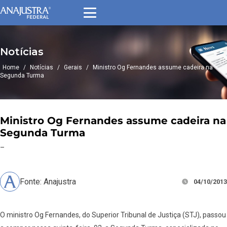
Notícias
Home
/
Notícias
/
Gerais
/
Ministro Og Fernandes assume cadeira na
Segunda Turma
Ministro Og Fernandes assume cadeira na
Segunda Turma
–
Fonte: Anajustra
04/10/2013
O ministro Og Fernandes, do Superior Tribunal de Justiça (STJ), passou