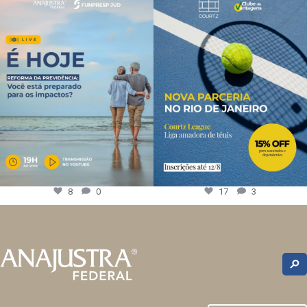
8
0
17
3