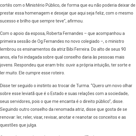
cortês com o Ministério Público, de forma que eu não poderia deixar de
prestar essa homenagem e desejar que aqui seja feliz, com o mesmo
sucesso e brilho que sempre teve”, afirmou.
Com o apoio da esposa, Roberta Fernandes – que acompanhou a
primeira sessão de Og Fernandes no novo colegiado –, o ministro
lembrou os ensinamentos da atriz Bibi Ferreira. Do alto de seus 90
anos, ela foi indagada sobre qual conselho daria às pessoas mais
jovens. Respondeu que eram três: ouvir a própria intuição, ter sorte e
ler muito. Ele cumpre esse roteiro.
Disse ter seguido o instinto ao trocar de Turma. “Quero um novo olhar
sobre esse leviatã que é o Estado e suas relações com a sociedade,
seus servidores, pois o que me encanta é o direito público”, disse.
Seguindo outro conselho da renomada atriz, disse que gosta de se
renovar: ler, reler, visar, revisar, anotar e reanotar os conceitos e as
questões que julga.