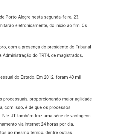
de Porto Alegre nesta segunda-feira, 23.
mitarão eletronicamente, do início ao fim. Os
oro, com a presença do presidente do Tribunal
 da Administração do TRT4, de magistrados,
essual do Estado. Em 2012, foram 43 mil
s processuais, proporcionando maior agilidade
va, com isso, é de que os processos
o PJe-JT também traz uma série de vantagens:
amento via internet 24 horas por dia,
utos ao mesmo tempo, dentre outras.