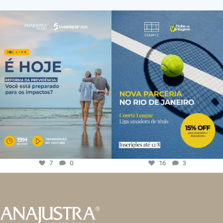
7
0
16
3