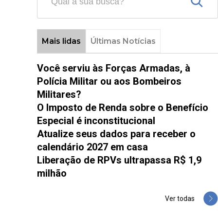
Mais lidas
Últimas Notícias
Você serviu às Forças Armadas, à
Polícia Militar ou aos Bombeiros
Militares?
O Imposto de Renda sobre o Benefício
Especial é inconstitucional
Atualize seus dados para receber o
calendário 2027 em casa
Liberação de RPVs ultrapassa R$ 1,9
milhão
Ver todas