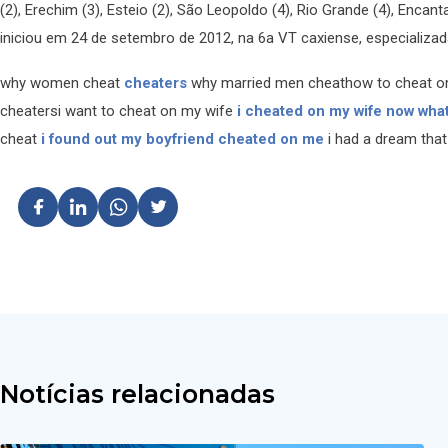
(2), Erechim (3), Esteio (2), São Leopoldo (4), Rio Grande (4), Enca
iniciou em 24 de setembro de 2012, na 6a VT caxiense, especializad
why women cheat
cheaters
why married men cheathow to cheat 
cheatersi want to cheat on my wife
i cheated on my wife now wha
cheat
i found out my boyfriend cheated on me
i had a dream that
Notícias relacionadas