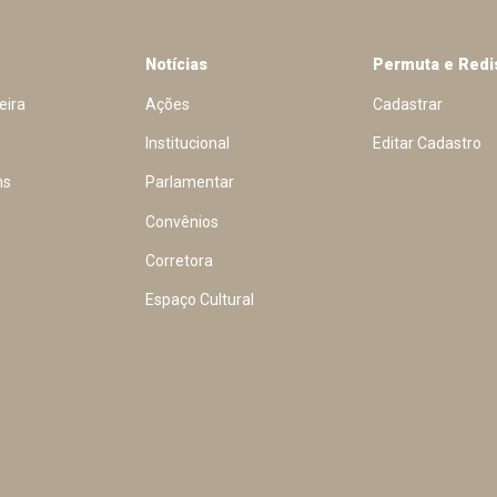
Notícias
Permuta e Redi
eira
Ações
Cadastrar
Institucional
Editar Cadastro
ns
Parlamentar
Convênios
Corretora
Espaço Cultural