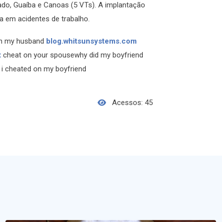
ntado, Guaíba e Canoas (5 VTs). A implantação
a em acidentes de trabalho.
on my husband
blog.whitsunsystems.com
t
cheat on your spousewhy did my boyfriend
 i cheated on my boyfriend
Acessos: 45