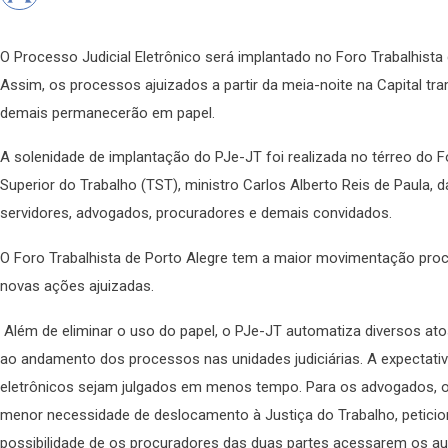
O Processo Judicial Eletrônico será implantado no Foro Trabalhista 
Assim, os processos ajuizados a partir da meia-noite na Capital tra
demais permanecerão em papel.
A solenidade de implantação do PJe-JT foi realizada no térreo do F
Superior do Trabalho (TST), ministro Carlos Alberto Reis de Paula,
servidores, advogados, procuradores e demais convidados.
O Foro Trabalhista de Porto Alegre tem a maior movimentação proc
novas ações ajuizadas.
Além de eliminar o uso do papel, o PJe-JT automatiza diversos ato
ao andamento dos processos nas unidades judiciárias. A expectati
eletrônicos sejam julgados em menos tempo. Para os advogados, 
menor necessidade de deslocamento à Justiça do Trabalho, peticion
possibilidade de os procuradores das duas partes acessarem os a