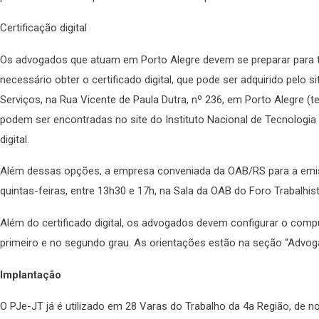
Certificação digital
Os advogados que atuam em Porto Alegre devem se preparar para tr
necessário obter o certificado digital, que pode ser adquirido pelo
Serviços, na Rua Vicente de Paula Dutra, nº 236, em Porto Alegre (
podem ser encontradas no site do Instituto Nacional de Tecnologia 
digital.
Além dessas opções, a empresa conveniada da OAB/RS para a emiss
quintas-feiras, entre 13h30 e 17h, na Sala da OAB do Foro Trabalhis
Além do certificado digital, os advogados devem configurar o comp
primeiro e no segundo grau. As orientações estão na seção “Advog
Implantação
O PJe-JT já é utilizado em 28 Varas do Trabalho da 4a Região, de n