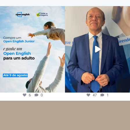
6
0
47
1