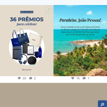
20
2
16
1