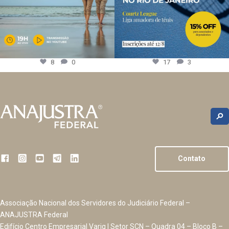
8
0
17
3
Contato
Associação Nacional dos Servidores do Judiciário Federal –
ANAJUSTRA Federal
Edifício Centro Empresarial Varig | Setor SCN – Quadra 04 – Bloco B –