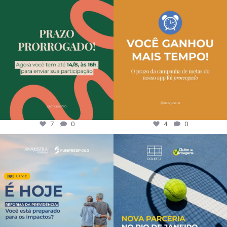
7
0
4
0