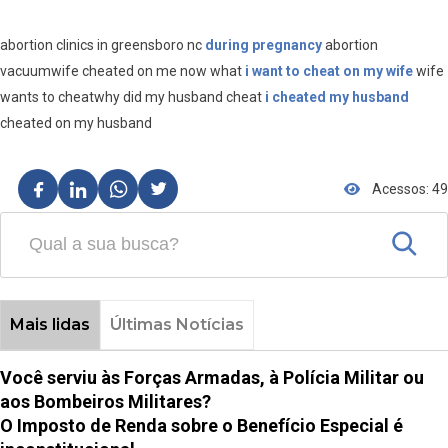
abortion clinics in greensboro nc
during pregnancy
abortion
vacuumwife cheated on me now what
i want to cheat on my wife
wife
wants to cheatwhy did my husband cheat
i cheated my husband
cheated on my husband
Acessos: 49
Mais lidas
Últimas Notícias
Você serviu às Forças Armadas, à Polícia Militar ou
aos Bombeiros Militares?
O Imposto de Renda sobre o Benefício Especial é