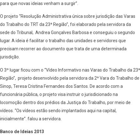
para que novas ideias venham a surgir”.
O projeto “Resolução Administrativa única sobre jurisdição das Varas
do Trabalho do TRT da 23ª Região”, foi elaborado pela servidora da
sede do Tribunal, Andrea Gonçalves Barbosa e conseguiu o segundo
lugar. A ideia é facilitar o trabalho das unidades e servidores que
precisam recorrer ao documento que trata de uma determinada
jurisdição.
O 3º lugar ficou com o “Vídeo Informativo nas Varas do Trabalho da 23ª
Região”, projeto desenvolvido pela servidora da 2ª Vara do Trabalho de
Sinop, Teresa Cristina Fernandes dos Santos. De acordo com a
funcionária pública, o projeto visa instruir o jurisdicionado na
locomoção dentro dos prédios da Justiça do Trabalho, por meio de
vídeos. “Os vídeos estão sendo implantados aqui na capital,
inicialmente”. falou a servidora.
Banco de Ideias 2013