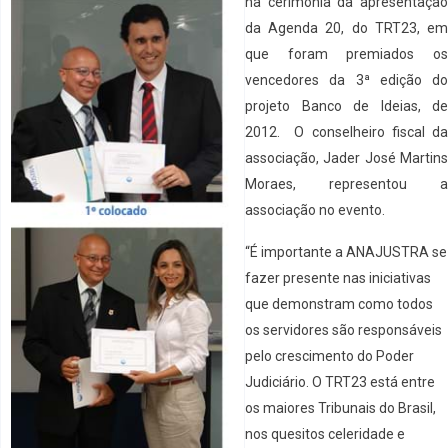
na cerimônia da apresentação
da Agenda 20, do TRT23, em
que foram premiados os
vencedores da 3ª edição do
projeto Banco de Ideias, de
2012. O conselheiro fiscal da
associação, Jader José Martins
Moraes, representou a
associação no evento.
“É importante a ANAJUSTRA se
fazer presente nas iniciativas
que demonstram como todos
os servidores são responsáveis
pelo crescimento do Poder
Judiciário. O TRT23 está entre
os maiores Tribunais do Brasil,
nos quesitos celeridade e