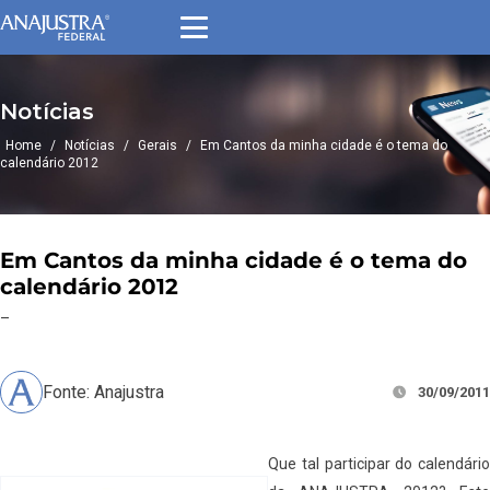
Notícias
Home
/
Notícias
/
Gerais
/
Em Cantos da minha cidade é o tema do
calendário 2012
Em Cantos da minha cidade é o tema do
calendário 2012
–
Fonte: Anajustra
30/09/2011
Que tal participar do calendário