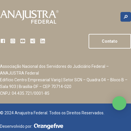
Contato
Associação Nacional dos Servidores do Judiciário Federal –
ANAJUSTRA Federal
Edifício Centro Empresarial Varig | Setor SCN – Quadra 04 – Bloco B –
Sala 903 | Brasília-DF – CEP 70714-020
CNPJ: 04.435.721/0001-85
© 2024 Anajustra Federal. Todos os Direitos Reservados.
Desenvolvido por: