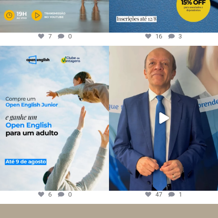
7
0
16
3
6
0
47
1