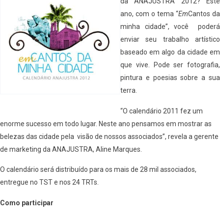
da ANAJUSTRA 2012? Este
ano, com o tema “
Em
Cantos da
minha cidade”, você poderá
enviar seu trabalho artístico
baseado em algo da cidade em
que vive. Pode ser fotografia,
pintura e poesias sobre a sua
terra.
“O calendário 2011 fez um
enorme sucesso em todo lugar. Neste ano pensamos em mostrar as
belezas das cidade pela visão de nossos associados”, revela a gerente
de marketing da ANAJUSTRA, Aline Marques.
O calendário será distribuído para os mais de 28 mil associados,
entregue no TST e nos 24 TRTs.
Como participar