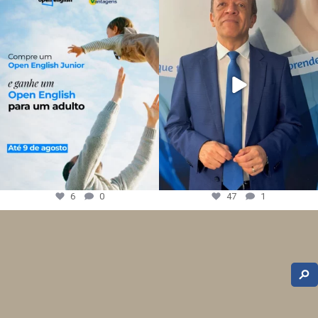
6
0
47
1