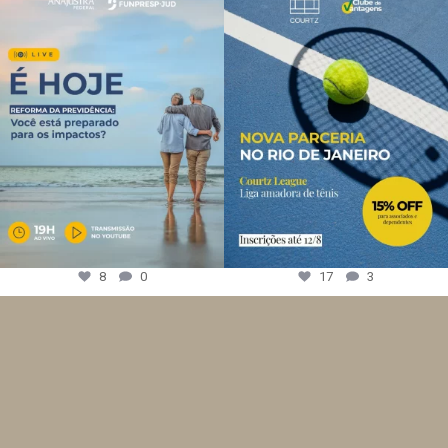
8
0
17
3