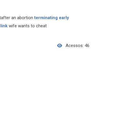
after an abortion
terminating early
t
link
wife wants to cheat
Acessos: 46