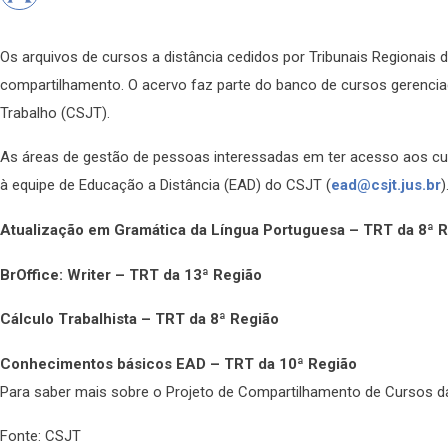
Os arquivos de cursos a distância cedidos por Tribunais Regionais d
compartilhamento. O acervo faz parte do banco de cursos gerencia
Trabalho (CSJT).
As áreas de gestão de pessoas interessadas em ter acesso aos cu
à equipe de Educação a Distância (EAD) do CSJT (
ead@csjt.jus.br
)
Atualização em Gramática da Língua Portuguesa – TRT da 8ª 
BrOffice: Writer – TRT da 13ª Região
Cálculo Trabalhista – TRT da 8ª Região
Conhecimentos básicos EAD – TRT da 10ª Região
Para saber mais sobre o Projeto de Compartilhamento de Cursos da
Fonte: CSJT