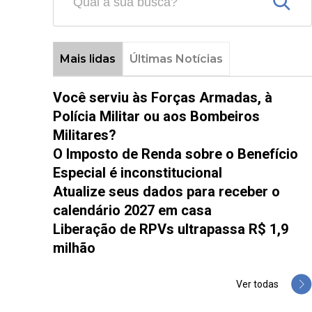
Mais lidas
Últimas Notícias
Você serviu às Forças Armadas, à
Polícia Militar ou aos Bombeiros
Militares?
O Imposto de Renda sobre o Benefício
Especial é inconstitucional
Atualize seus dados para receber o
calendário 2027 em casa
Liberação de RPVs ultrapassa R$ 1,9
milhão
Ver todas