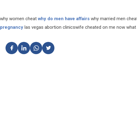
why women cheat
why do men have affairs
why married men cheat
pregnancy
las vegas abortion clinicswife cheated on me now wha