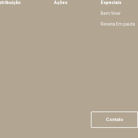
stribuição
Ações
Especiais
Bem Viver
Revista Em pauta
Contato