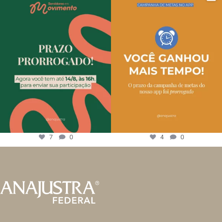
7
0
4
0