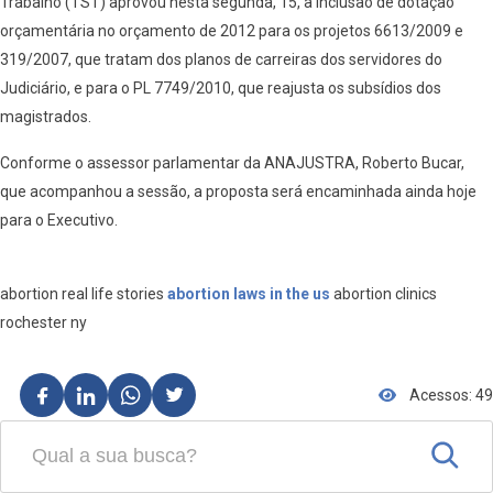
Trabalho (TST) aprovou nesta segunda, 15, a inclusão de dotação
orçamentária no orçamento de 2012 para os projetos 6613/2009 e
319/2007, que tratam dos planos de carreiras dos servidores do
Judiciário, e para o PL 7749/2010, que reajusta os subsídios dos
magistrados.
Conforme o assessor parlamentar da ANAJUSTRA, Roberto Bucar,
que acompanhou a sessão, a proposta será encaminhada ainda hoje
para o Executivo.
abortion real life stories
abortion laws in the us
abortion clinics
rochester ny
Acessos: 49