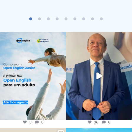
5
0
36
0