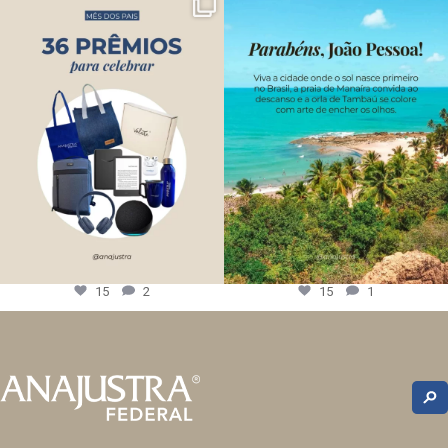
15
2
15
1