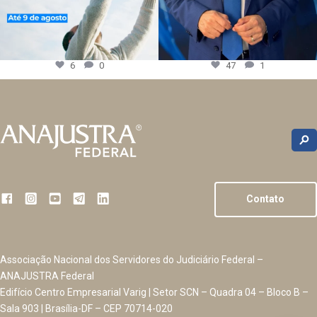
6
0
47
1
Contato
Associação Nacional dos Servidores do Judiciário Federal –
ANAJUSTRA Federal
Edifício Centro Empresarial Varig | Setor SCN – Quadra 04 – Bloco B –
Sala 903 | Brasília-DF – CEP 70714-020