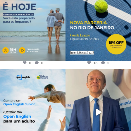
8
0
16
3