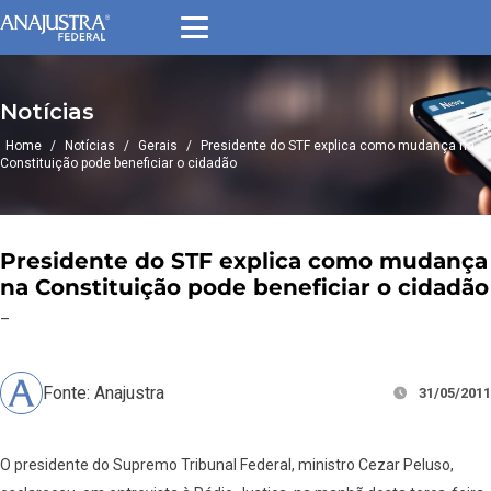
Notícias
Home
/
Notícias
/
Gerais
/
Presidente do STF explica como mudança na
Constituição pode beneficiar o cidadão
Presidente do STF explica como mudança
na Constituição pode beneficiar o cidadão
–
Fonte: Anajustra
31/05/2011
O presidente do Supremo Tribunal Federal, ministro Cezar Peluso,