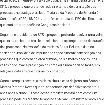
esclareceu, em entrevista à Rádio Justiça, na manhã desta terça-feira
(31), a proposta que pretende reduzir o tempo de tramitação dos
processos na Justiça brasileira. Trata-se da Proposta de Emenda à
Constituição (PEC) 15/2011, também chamada de PEC dos Recursos,
que está em tramitação no Congresso Nacional.
Segundo o presidente do STF, a proposta pretende resolver uma velha
queixa da sociedade brasileira, relacionada ao longo tempo de duração
dos processos. Na avaliação do ministro Cezar Peluso, existe na
sociedade uma ideia de impunidade especialmente com relação aos
processos que correm na área criminal, pois a morosidade muitas
vezes pode levar à prescrição do crime ou a uma decisão tardia, em
relação à data em que o crime foi cometido.
Como exemplo recente, o ministro citou o caso do jornalista Antônio
Marcos Pimenta Neves que foi condenado em definitivo somente 11
anos após o crime. “O caso desse jornalista mostra bem como um
processo pode durar tanto tempo no sistema”. O ministro lembrou que