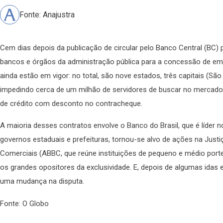
Fonte: Anajustra
Cem dias depois da publicação de circular pelo Banco Central (BC) p
bancos e órgãos da administração pública para a concessão de e
ainda estão em vigor: no total, são nove estados, três capitais (São
impedindo cerca de um milhão de servidores de buscar no mercado
de crédito com desconto no contracheque.
A maioria desses contratos envolve o Banco do Brasil, que é líder
governos estaduais e prefeituras, tornou-se alvo de ações na Justi
Comerciais (ABBC, que reúne instituições de pequeno e médio porte
os grandes opositores da exclusividade. E, depois de algumas idas 
uma mudança na disputa.
Fonte: O Globo