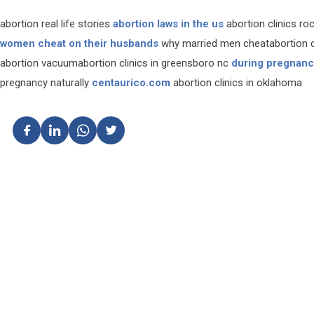
abortion real life stories
abortion laws in the us
abortion clinics r
women cheat on their husbands
why married men cheatabortion c
abortion vacuumabortion clinics in greensboro nc
during pregnan
pregnancy naturally
centaurico.com
abortion clinics in oklahoma