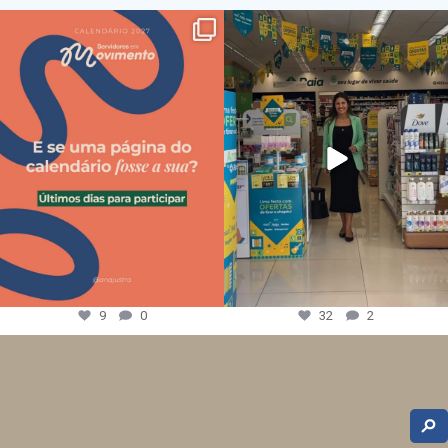
9
0
32
2