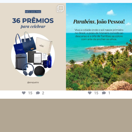
15
2
15
1