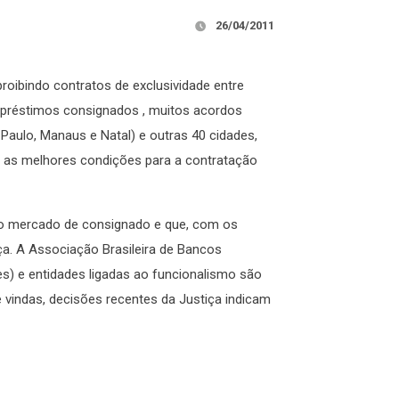
26/04/2011
roibindo contratos de exclusividade entre
mpréstimos consignados , muitos acordos
 Paulo, Manaus e Natal) e outras 40 cidades,
 as melhores condições para a contratação
 no mercado de consignado e que, com os
ça. A Associação Brasileira de Bancos
s) e entidades ligadas ao funcionalismo são
e vindas, decisões recentes da Justiça indicam