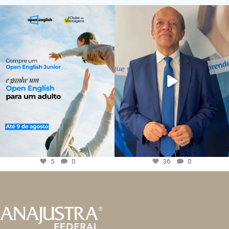
5
0
36
0