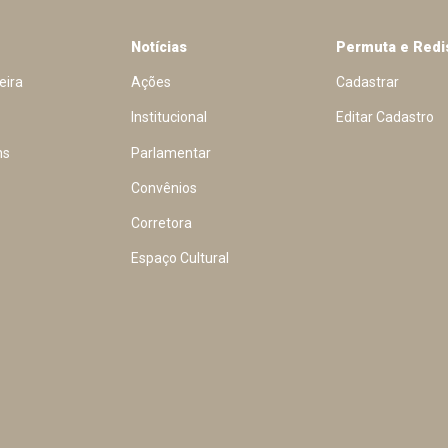
Notícias
Permuta e Redi
eira
Ações
Cadastrar
Institucional
Editar Cadastro
ns
Parlamentar
Convênios
Corretora
Espaço Cultural