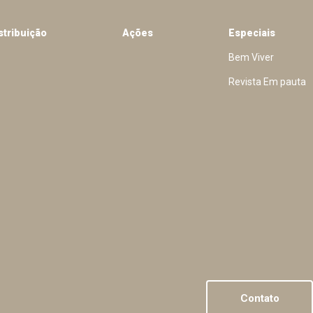
stribuição
Ações
Especiais
Bem Viver
Revista Em pauta
Contato