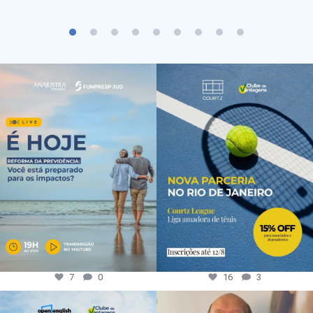
7
0
16
3