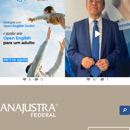
6
0
47
1