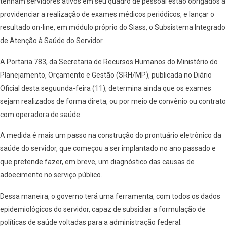
tenham servidores ativos em seu quadro de pessoal estão obrigados a
providenciar a realização de exames médicos periódicos, e lançar o
resultado on-line, em módulo próprio do Siass, o Subsistema Integrado
de Atenção à Saúde do Servidor.
A Portaria 783, da Secretaria de Recursos Humanos do Ministério do
Planejamento, Orçamento e Gestão (SRH/MP), publicada no Diário
Oficial desta seguunda-feira (11), determina ainda que os exames
sejam realizados de forma direta, ou por meio de convênio ou contrato
com operadora de saúde.
A medida é mais um passo na construção do prontuário eletrônico da
saúde do servidor, que começou a ser implantado no ano passado e
que pretende fazer, em breve, um diagnóstico das causas de
adoecimento no serviço público.
Dessa maneira, o governo terá uma ferramenta, com todos os dados
epidemiológicos do servidor, capaz de subsidiar a formulação de
políticas de saúde voltadas para a administração federal.