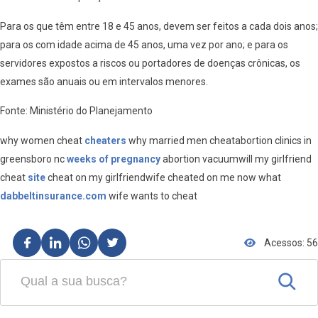
Para os que têm entre 18 e 45 anos, devem ser feitos a cada dois anos;
para os com idade acima de 45 anos, uma vez por ano; e para os
servidores expostos a riscos ou portadores de doenças crônicas, os
exames são anuais ou em intervalos menores.
Fonte: Ministério do Planejamento
why women cheat
cheaters
why married men cheatabortion clinics in
greensboro nc
weeks of pregnancy
abortion vacuumwill my girlfriend
cheat
site
cheat on my girlfriendwife cheated on me now what
dabbeltinsurance.com
wife wants to cheat
Acessos: 56