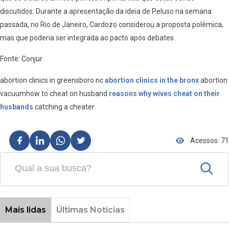
discutidos. Durante a apresentação da ideia de Peluso na semana
passada, no Rio de Janeiro, Cardozo considerou a proposta polêmica,
mas que poderia ser integrada ao pacto após debates.
Fonte: Conjur
abortion clinics in greensboro nc
abortion clinics in the bronx
abortion
vacuumhow to cheat on husband
reasons why wives cheat on their
husbands
catching a cheater
Acessos: 71
Mais lidas
Últimas Notícias