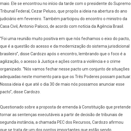
maio. Ele se encontrou no início da tarde com o presidente do Supremo
Tribunal Federal, Cezar Peluso, que propôs a ideia na abertura do ano
judiciário em fevereiro. Também participou do encontro o ministro da
Casa Civil, Antonio Palocci, de acordo com notícia da Agência Brasil.
“Foi uma reunião muito positiva em que nós fechamos o eixo do pacto,
que é a questão do acesso e da modernização do sistema jurisdicional
brasileiro”, disse Cardozo após o encontro, lembrando que o foco é a
agilização, o acesso à Justiça e ações contra a violência e o crime
organizado. “Nós vamos fechar nesse pacto um conjunto de situações
adequadas neste momento para que os Três Poderes possam pactuar.
Nossa ideia é que até o dia 30 de maio nós possamos anunciar esse
pacto”, disse Cardozo.
Questionado sobre a proposta de emenda à Constituição que pretende
tornar as sentenças executáveis a partir de decisão de tribunais de
segunda instância, a chamada PEC dos Recursos, Cardozo afirmou
que se trata de um dos pontos importantes que estão sendo