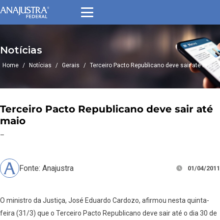
Notícias
Home
/
Notícias
/
Gerais
/
Terceiro Pacto Republicano deve sair até maio
Terceiro Pacto Republicano deve sair até
maio
–
Fonte: Anajustra
01/04/2011
O ministro da Justiça, José Eduardo Cardozo, afirmou nesta quinta-
feira (31/3) que o Terceiro Pacto Republicano deve sair até o dia 30 de