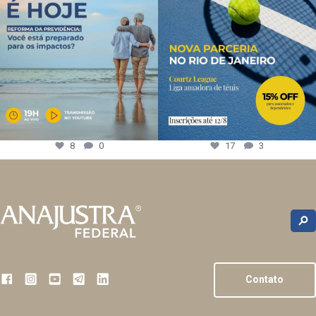
8
0
17
3
Contato