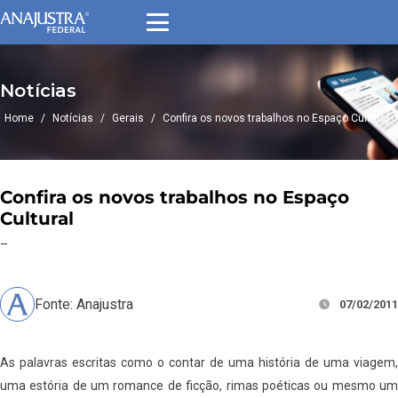
Notícias
Home
/
Notícias
/
Gerais
/
Confira os novos trabalhos no Espaço Cultural
Confira os novos trabalhos no Espaço
Cultural
–
Fonte: Anajustra
07/02/2011
As palavras escritas como o contar de uma história de uma viagem,
uma estória de um romance de ficção, rimas poéticas ou mesmo um