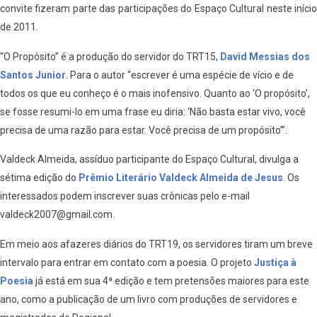
convite fizeram parte das participações do Espaço Cultural neste início
de 2011.
“O Propósito” é a produção do servidor do TRT15,
David Messias dos
Santos Junior
. Para o autor “escrever é uma espécie de vício e de
todos os que eu conheço é o mais inofensivo. Quanto ao ‘O propósito’,
se fosse resumi-lo em uma frase eu diria: ‘Não basta estar vivo, você
precisa de uma razão para estar. Você precisa de um propósito’”.
Valdeck Almeida, assíduo participante do Espaço Cultural, divulga a
sétima edição do
Prêmio Literário Valdeck Almeida de Jesus
. Os
interessados podem inscrever suas crônicas pelo e-mail
valdeck2007@gmail.com.
Em meio aos afazeres diários do TRT19, os servidores tiram um breve
intervalo para entrar em contato com a poesia. O projeto
Justiça à
Poesia
já está em sua 4ª edição e tem pretensões maiores para este
ano, como a publicação de um livro com produções de servidores e