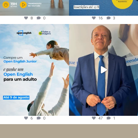
8
0
16
3
6
0
47
1