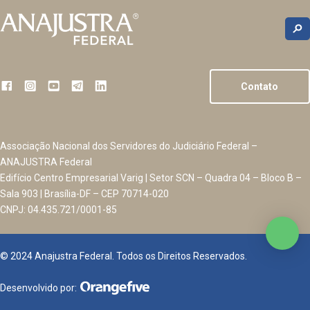
Contato
Associação Nacional dos Servidores do Judiciário Federal –
ANAJUSTRA Federal
Edifício Centro Empresarial Varig | Setor SCN – Quadra 04 – Bloco B –
Sala 903 | Brasília-DF – CEP 70714-020
CNPJ: 04.435.721/0001-85
© 2024 Anajustra Federal. Todos os Direitos Reservados.
Desenvolvido por: