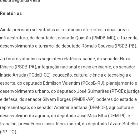
desta segunda-feira.
Relatórios
Ainda precisam ser votados os relatórios referentes a duas áreas:
infraestrutura, do deputado Leonardo Quintão (PMDB-MG), e fazenda,
desenvolvimento e turismo, do deputado Rômulo Gouveia (PSDB-PB).
Já foram votados os seguintes relatórios: saúde, do senador Flexa
Ribeiro (PSDB-PA); integração nacional e meio ambiente, do senador
Inácio Arruda (PCdoB-CE); educação, cultura, ciência e tecnologia e
esporte, do deputado Edmilson Valentim (PCdoB-RJ); planejamento e
desenvolvimento urbano, do deputado José Guimarães (PT-CE); justiça
e defesa, do senador Gilvam Borges (PMDB-AP); poderes do estado e
representação, do senador Adelmir Santana (DEM-DF); agricultura e
desenvolvimento agrário, do deputado José Maia Filho (DEM-PI); e
trabalho, previdência e assistência social, do deputado Lázaro Botelho
(PP-TO).