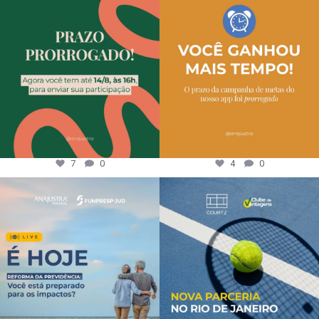
7
0
4
0