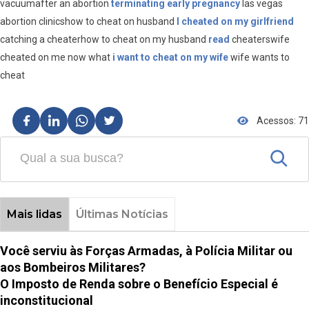
vacuumafter an abortion
terminating early pregnancy
las vegas
abortion clinicshow to cheat on husband
I cheated on my girlfriend
catching a cheaterhow to cheat on my husband
read
cheaterswife
cheated on me now what
i want to cheat on my wife
wife wants to
cheat
Acessos: 71
Mais lidas
Últimas Notícias
Você serviu às Forças Armadas, à Polícia Militar ou
aos Bombeiros Militares?
O Imposto de Renda sobre o Benefício Especial é
inconstitucional