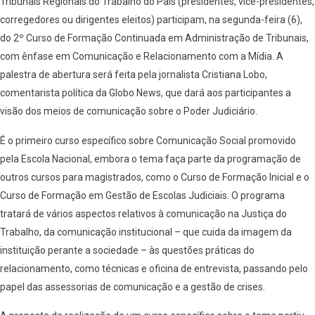
Tribunais Regionais do Trabalho do País (presidentes, vice-presidentes,
corregedores ou dirigentes eleitos) participam, na segunda-feira (6),
do 2º Curso de Formação Continuada em Administração de Tribunais,
com ênfase em Comunicação e Relacionamento com a Mídia. A
palestra de abertura será feita pela jornalista Cristiana Lobo,
comentarista política da Globo News, que dará aos participantes a
visão dos meios de comunicação sobre o Poder Judiciário.
É o primeiro curso específico sobre Comunicação Social promovido
pela Escola Nacional, embora o tema faça parte da programação de
outros cursos para magistrados, como o Curso de Formação Inicial e o
Curso de Formação em Gestão de Escolas Judiciais. O programa
tratará de vários aspectos relativos à comunicação na Justiça do
Trabalho, da comunicação institucional – que cuida da imagem da
instituição perante a sociedade – às questões práticas do
relacionamento, como técnicas e oficina de entrevista, passando pelo
papel das assessorias de comunicação e a gestão de crises.