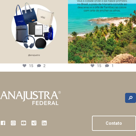
15
2
15
1
Contato