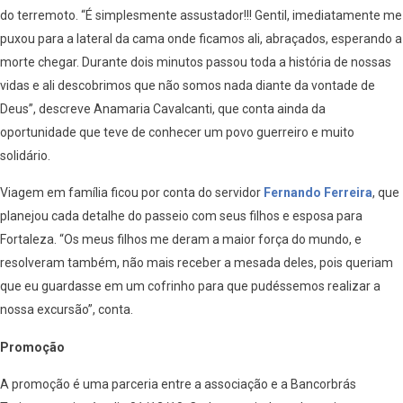
do terremoto. “É simplesmente assustador!!! Gentil, imediatamente me
puxou para a lateral da cama onde ficamos ali, abraçados, esperando a
morte chegar. Durante dois minutos passou toda a história de nossas
vidas e ali descobrimos que não somos nada diante da vontade de
Deus”, descreve Anamaria Cavalcanti, que conta ainda da
oportunidade que teve de conhecer um povo guerreiro e muito
solidário.
Viagem em família ficou por conta do servidor
Fernando Ferreira
, que
planejou cada detalhe do passeio com seus filhos e esposa para
Fortaleza. “Os meus filhos me deram a maior força do mundo, e
resolveram também, não mais receber a mesada deles, pois queriam
que eu guardasse em um cofrinho para que pudéssemos realizar a
nossa excursão”, conta.
Promoção
A promoção é uma parceria entre a associação e a Bancorbrás