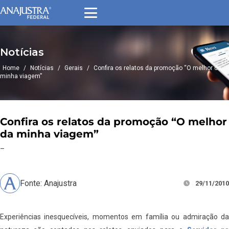
Notícias
Home
/
Notícias
/
Gerais
/
Confira os relatos da promoção “O melhor da
minha viagem”
Confira os relatos da promoção “O melhor
da minha viagem”
–
Fonte: Anajustra
29/11/2010
Experiências inesquecíveis, momentos em família ou admiração da