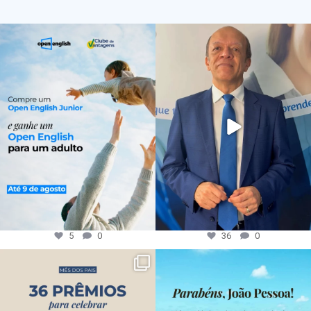
5
0
36
0