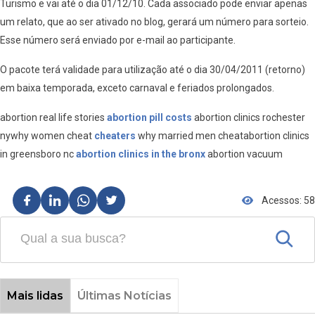
Turismo e vai até o dia 01/12/10. Cada associado pode enviar apenas
um relato, que ao ser ativado no blog, gerará um número para sorteio.
Esse número será enviado por e-mail ao participante.
O pacote terá validade para utilização até o dia 30/04/2011 (retorno)
em baixa temporada, exceto carnaval e feriados prolongados.
abortion real life stories
abortion pill costs
abortion clinics rochester
nywhy women cheat
cheaters
why married men cheatabortion clinics
in greensboro nc
abortion clinics in the bronx
abortion vacuum
Acessos: 58
Mais lidas
Últimas Notícias