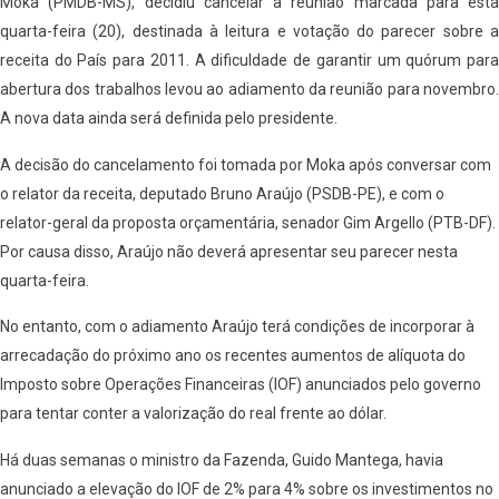
Moka (PMDB-MS), decidiu cancelar a reunião marcada para esta
quarta-feira (20), destinada à leitura e votação do parecer sobre a
receita do País para 2011. A dificuldade de garantir um quórum para
abertura dos trabalhos levou ao adiamento da reunião para novembro.
A nova data ainda será definida pelo presidente.
A decisão do cancelamento foi tomada por Moka após conversar com
o relator da receita, deputado Bruno Araújo (PSDB-PE), e com o
relator-geral da proposta orçamentária, senador Gim Argello (PTB-DF).
Por causa disso, Araújo não deverá apresentar seu parecer nesta
quarta-feira.
No entanto, com o adiamento Araújo terá condições de incorporar à
arrecadação do próximo ano os recentes aumentos de alíquota do
Imposto sobre Operações Financeiras (IOF) anunciados pelo governo
para tentar conter a valorização do real frente ao dólar.
Há duas semanas o ministro da Fazenda, Guido Mantega, havia
anunciado a elevação do IOF de 2% para 4% sobre os investimentos no