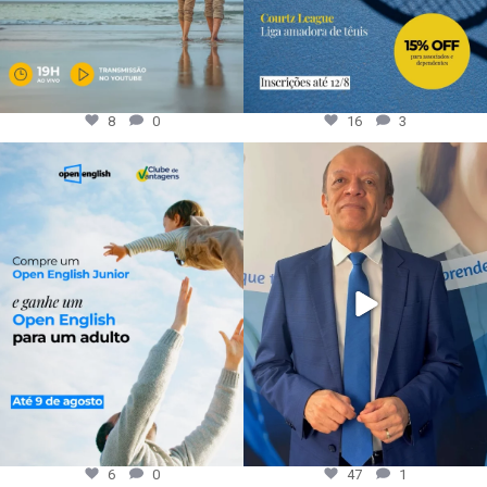
8
0
16
3
6
0
47
1