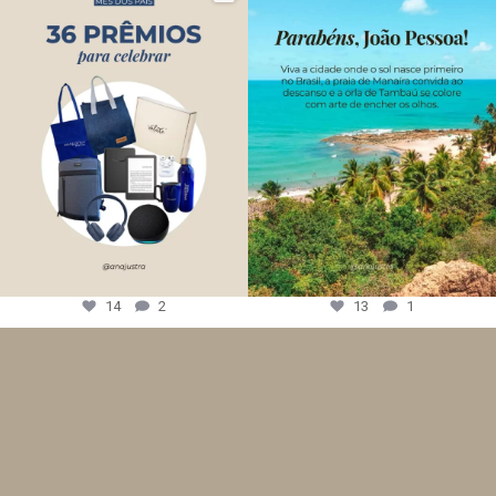
14
2
13
1