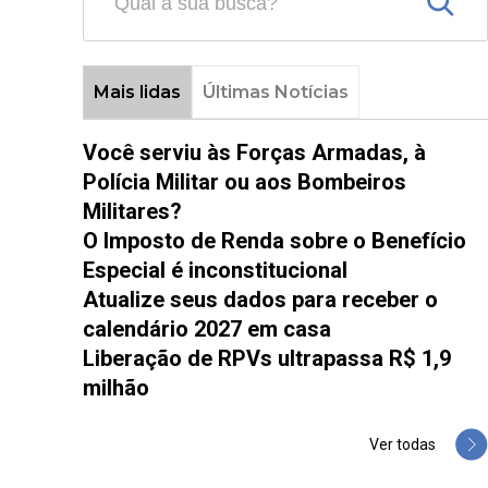
Mais lidas
Últimas Notícias
Você serviu às Forças Armadas, à
Polícia Militar ou aos Bombeiros
Militares?
O Imposto de Renda sobre o Benefício
Especial é inconstitucional
Atualize seus dados para receber o
calendário 2027 em casa
Liberação de RPVs ultrapassa R$ 1,9
milhão
Ver todas