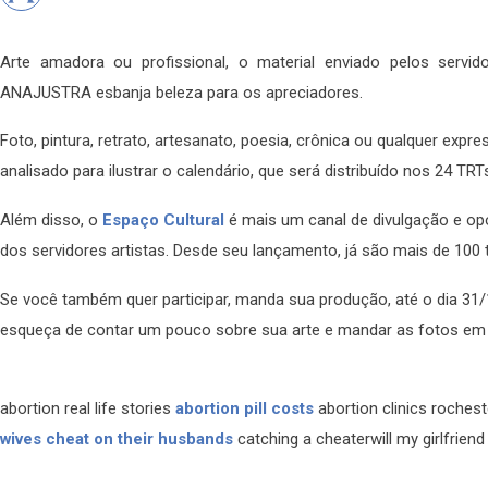
Arte amadora ou profissional, o material enviado pelos serv
ANAJUSTRA esbanja beleza para os apreciadores.
Foto, pintura, retrato, artesanato, poesia, crônica ou qualquer expre
analisado para ilustrar o calendário, que será distribuído nos 24 TRT
Além disso, o
Espaço Cultural
é mais um canal de divulgação e opo
dos servidores artistas. Desde seu lançamento, já são mais de 100 
Se você também quer participar, manda sua produção, até o dia 31/
esqueça de contar um pouco sobre sua arte e mandar as fotos em
abortion real life stories
abortion pill costs
abortion clinics roche
wives cheat on their husbands
catching a cheaterwill my girlfrien