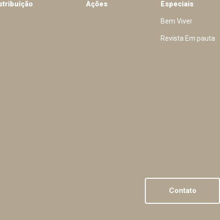
stribuição
Ações
Especiais
Bem Viver
Revista Em pauta
Contato