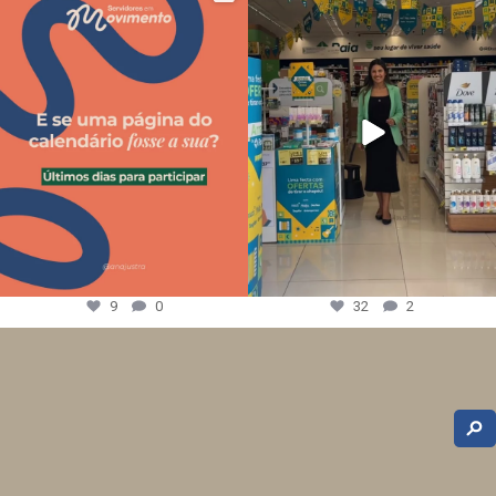
9
0
32
2