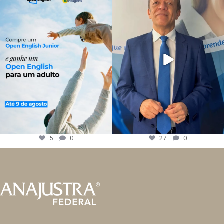
5
0
27
0