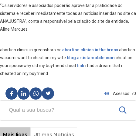
“Os servidores e associados poderão aproveitar a praticidade do
sistema e receber imediatamente todas as notícias inseridas no site da
ANAJUSTRA”, conta a responsável pela criação do site da entidade,
Aline Marques.
abortion clinics in greensboro nc
abortion clinics in the bronx
abortion
vacuumi want to cheat on my wife
blog.artistamobile.com
cheat on
your spousewhy did my boyfriend cheat
link
i had a dream that i
cheated on my boyfriend
Acessos: 70
Mais lidas
Últimas Notícias