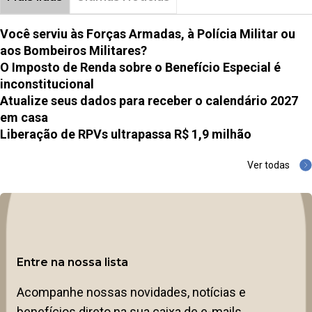
Você serviu às Forças Armadas, à Polícia Militar ou
aos Bombeiros Militares?
O Imposto de Renda sobre o Benefício Especial é
inconstitucional
Atualize seus dados para receber o calendário 2027
em casa
Liberação de RPVs ultrapassa R$ 1,9 milhão
Ver todas
Entre na nossa lista
Acompanhe nossas novidades, notícias e
benefícios direto na sua caixa de e-mails.