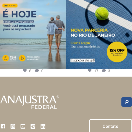
8
0
17
3
Contato