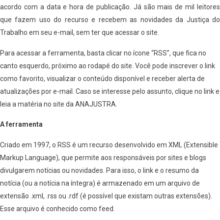
acordo com a data e hora de publicação. Já são mais de mil leitores
que fazem uso do recurso e recebem as novidades da Justiça do
Trabalho em seu e-mail, sem ter que acessar o site.
Para acessar a ferramenta, basta clicar no ícone “RSS”, que fica no
canto esquerdo, próximo ao rodapé do site. Você pode inscrever o link
como favorito, visualizar o conteúdo disponível e receber alerta de
atualizações por e-mail. Caso se interesse pelo assunto, clique no link e
leia a matéria no site da ANAJUSTRA.
A ferramenta
Criado em 1997, o RSS é um recurso desenvolvido em XML (Extensible
Markup Language), que permite aos responsáveis por sites e blogs
divulgarem notícias ou novidades. Para isso, o link e o resumo da
notícia (ou a notícia na íntegra) é armazenado em um arquivo de
extensão .xml, .rss ou .rdf (é possível que existam outras extensões).
Esse arquivo é conhecido como feed.