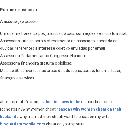
Porque se associar
A associação posssui:
Um dos melhores corpos jurídicos do país, com ações sem custo inicial;
Assessoria jurídica para o atendimento ao associado, sanando as
dúvidas referentes a interesse coletivo enviadas por email,
Assessoria Parlamentar no Congresso Nacional;
Assessoria financeira gratuita e sigilosa;
Mais de 30 convênios nas áreas de educação, saúde, turismo, lazer,
finanças e serviços.
abortion real life stories
abortion laws in the us
abortion clinics
rochester nywhy women cheat
reasons why women cheat on their
husbands
why married men cheati want to cheat on my wife
blog.artistamobile.com
cheat on your spouse