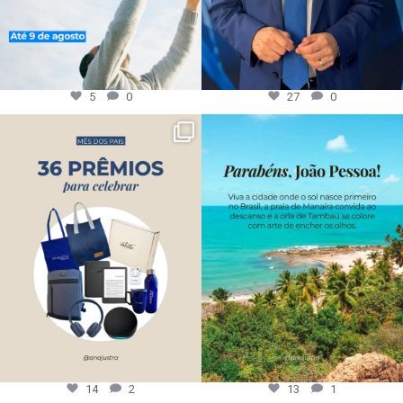
5
0
27
0
14
2
13
1