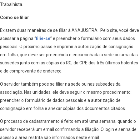
Trabalhista.
Como se filiar
Existem duas maneiras de se filiar à ANAJUSTRA. Pelo site, você deve
acessar a página “
filie-se
” e preencher o formulário com seus dados
pessoais. O próximo passo é imprimir a autorização de consignação
em folha, que deve ser preenchida e encaminhada a sede ou uma das
subsedes junto com as cópias do RG, do CPF, dos três últimos holerites
e do comprovante de endereço.
O servidor também pode se filiar na sede ou nas subsedes da
associação. Nas unidades, ele deve seguir o mesmo procedimento:
preencher o formulário de dados pessoais e a autorização de
consignação em folha e anexar cópias dos documentos citados.
O processo de cadastramento é feito em até uma semana, quando o
servidor receberá um email confirmando a filiação. O login e senha de
acesso à área restrita são informados neste email.